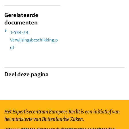
Gerelateerde
documenten
T-534-24
Verwijzingsbeschikking.p
df
Deel deze pagina
Het Expertisecentrum Europees Recht is een initiatief van
het ministerie van Buitenlandse Zaken.