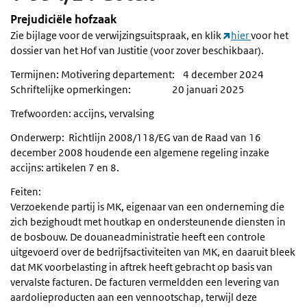
Prejudiciële hofzaak
Zie bijlage voor de verwijzingsuitspraak, en klik
hier
voor het
dossier van het Hof van Justitie (voor zover beschikbaar).
Termijnen: Motivering departement: 4 december 2024
Schriftelijke opmerkingen: 20 januari 2025
Trefwoorden: accijns, vervalsing
Onderwerp: Richtlijn 2008/118/EG van de Raad van 16
december 2008 houdende een algemene regeling inzake
accijns: artikelen 7 en 8.
Feiten:
Verzoekende partij is MK, eigenaar van een onderneming die
zich bezighoudt met houtkap en ondersteunende diensten in
de bosbouw. De douaneadministratie heeft een controle
uitgevoerd over de bedrijfsactiviteiten van MK, en daaruit bleek
dat MK voorbelasting in aftrek heeft gebracht op basis van
vervalste facturen. De facturen vermeldden een levering van
aardolieproducten aan een vennootschap, terwijl deze