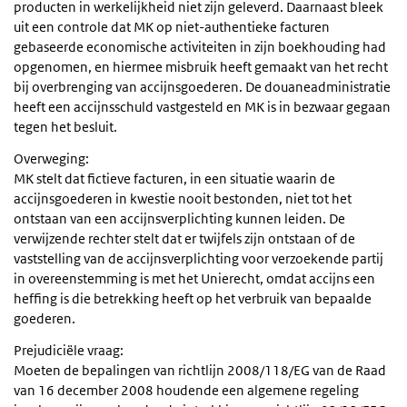
producten in werkelijkheid niet zijn geleverd. Daarnaast bleek
uit een controle dat MK op niet-authentieke facturen
gebaseerde economische activiteiten in zijn boekhouding had
opgenomen, en hiermee misbruik heeft gemaakt van het recht
bij overbrenging van accijnsgoederen. De douaneadministratie
heeft een accijnsschuld vastgesteld en MK is in bezwaar gegaan
tegen het besluit.
Overweging:
MK stelt dat fictieve facturen, in een situatie waarin de
accijnsgoederen in kwestie nooit bestonden, niet tot het
ontstaan van een accijnsverplichting kunnen leiden. De
verwijzende rechter stelt dat er twijfels zijn ontstaan of de
vaststelling van de accijnsverplichting voor verzoekende partij
in overeenstemming is met het Unierecht, omdat accijns een
heffing is die betrekking heeft op het verbruik van bepaalde
goederen.
Prejudiciële vraag:
Moeten de bepalingen van richtlijn 2008/118/EG van de Raad
van 16 december 2008 houdende een algemene regeling