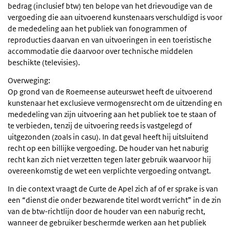
bedrag (inclusief btw) ten belope van het drievoudige van de
vergoeding die aan uitvoerend kunstenaars verschuldigd is voor
de mededeling aan het publiek van fonogrammen of
reproducties daarvan en van uitvoeringen in een toeristische
accommodatie die daarvoor over technische middelen
beschikte (televisies).
Overweging:
Op grond van de Roemeense auteurswet heeft de uitvoerend
kunstenaar het exclusieve vermogensrecht om de uitzending en
mededeling van zijn uitvoering aan het publiek toe te staan of
te verbieden, tenzij de uitvoering reeds is vastgelegd of
uitgezonden (zoals in casu). In dat geval heeft hij uitsluitend
recht op een billijke vergoeding. De houder van het naburig
recht kan zich niet verzetten tegen later gebruik waarvoor hij
overeenkomstig de wet een verplichte vergoeding ontvangt.
In die context vraagt de Curte de Apel zich af of er sprake is van
een “dienst die onder bezwarende titel wordt verricht” in de zin
van de btw-richtlijn door de houder van een naburig recht,
wanneer de gebruiker beschermde werken aan het publiek