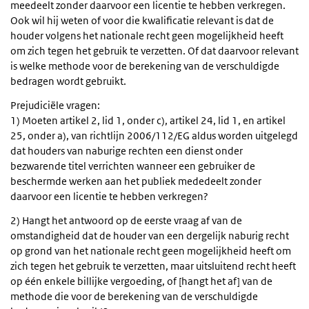
meedeelt zonder daarvoor een licentie te hebben verkregen.
Ook wil hij weten of voor die kwalificatie relevant is dat de
houder volgens het nationale recht geen mogelijkheid heeft
om zich tegen het gebruik te verzetten. Of dat daarvoor relevant
is welke methode voor de berekening van de verschuldigde
bedragen wordt gebruikt.
Prejudiciële vragen:
1) Moeten artikel 2, lid 1, onder c), artikel 24, lid 1, en artikel
25, onder a), van richtlijn 2006/112/EG aldus worden uitgelegd
dat houders van naburige rechten een dienst onder
bezwarende titel verrichten wanneer een gebruiker de
beschermde werken aan het publiek mededeelt zonder
daarvoor een licentie te hebben verkregen?
2) Hangt het antwoord op de eerste vraag af van de
omstandigheid dat de houder van een dergelijk naburig recht
op grond van het nationale recht geen mogelijkheid heeft om
zich tegen het gebruik te verzetten, maar uitsluitend recht heeft
op één enkele billijke vergoeding, of [hangt het af] van de
methode die voor de berekening van de verschuldigde