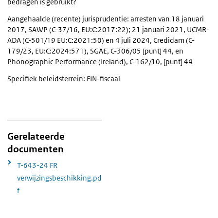
bedragen is gebruikt?
Aangehaalde (recente) jurisprudentie: arresten van 18 januari
2017, SAWP (C-37/16, EU:C:2017:22); 21 januari 2021, UCMR-
ADA (C-501/19 EU:C:2021:50) en 4 juli 2024, Credidam (C-
179/23, EU:C:2024:571), SGAE, C-306/05 [punt] 44, en
Phonographic Performance (Ireland), C-162/10, [punt] 44
Specifiek beleidsterrein: FIN-fiscaal
Gerelateerde
documenten
T-643-24 FR
verwijzingsbeschikking.pd
f