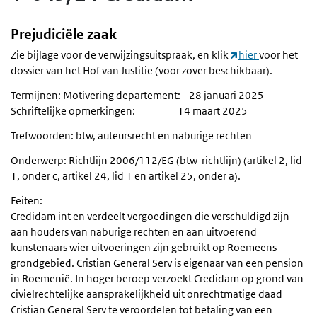
Prejudiciële zaak
Zie bijlage voor de verwijzingsuitspraak, en klik
hier
voor het
dossier van het Hof van Justitie (voor zover beschikbaar).
Termijnen: Motivering departement: 28 januari 2025
Schriftelijke opmerkingen: 14 maart 2025
Trefwoorden: btw, auteursrecht en naburige rechten
Onderwerp: Richtlijn 2006/112/EG (btw-richtlijn) (artikel 2, lid
1, onder c, artikel 24, lid 1 en artikel 25, onder a).
Feiten:
Credidam int en verdeelt vergoedingen die verschuldigd zijn
aan houders van naburige rechten en aan uitvoerend
kunstenaars wier uitvoeringen zijn gebruikt op Roemeens
grondgebied. Cristian General Serv is eigenaar van een pension
in Roemenië. In hoger beroep verzoekt Credidam op grond van
civielrechtelijke aansprakelijkheid uit onrechtmatige daad
Cristian General Serv te veroordelen tot betaling van een