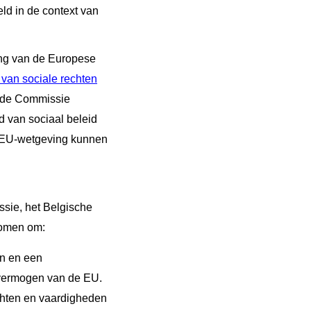
ld in de context van
ing van de Europese
 van sociale rechten
 de Commissie
d van sociaal beleid
n EU-wetgeving kunnen
ssie, het Belgische
komen om:
n en een
evermogen van de EU.
chten en vaardigheden