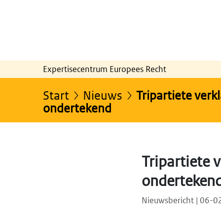
Expertisecentrum Europees Recht
Start
Nieuws
Tripartiete verk
ondertekend
Tripartiete 
onderteken
Nieuwsbericht | 06-