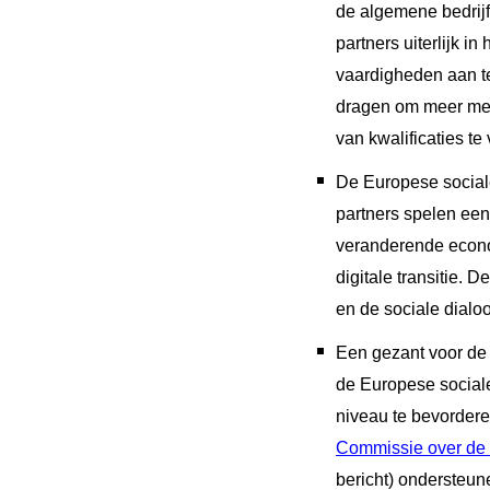
de algemene bedrij
partners uiterlijk 
vaardigheden aan te
dragen om meer men
van kwalificaties te
De Europese sociale
partners spelen een
veranderende econo
digitale transitie. 
en de sociale dialoo
Een gezant voor de
de Europese social
niveau te bevordere
Commissie over de v
bericht) ondersteun