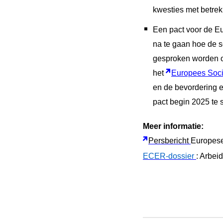
kwesties met betrekk
Een pact voor de Eur
na te gaan hoe de s
gesproken worden ov
het
Europees Soci
en de bevordering e
pact begin 2025 te s
Meer informatie:
Persbericht
Europes
ECER-dossier
: Arbei