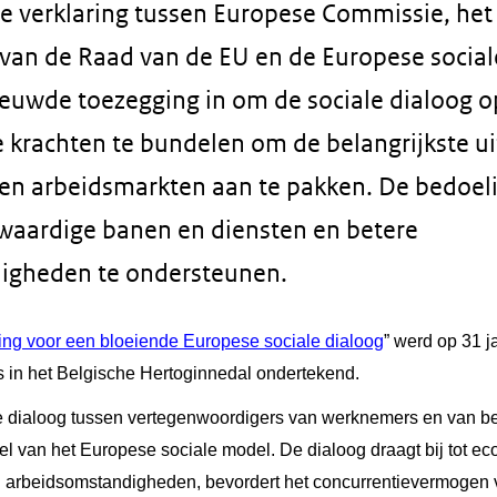
 verklaring tussen Europese Commissie, het
 van de Raad van de EU en de Europese social
euwde toezegging in om de sociale dialoog o
e krachten te bundelen om de belangrijkste u
n arbeidsmarkten aan te pakken. De bedoeli
waardige banen en diensten en betere
igheden te ondersteunen.
laring voor een bloeiende Europese sociale dialoog
” werd op 31 j
s in het Belgische Hertoginnedal ondertekend.
e dialoog tussen vertegenwoordigers van werknemers en van bed
l van het Europese sociale model. De dialoog draagt bij tot e
en arbeidsomstandigheden, bevordert het concurrentievermogen