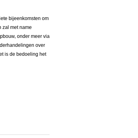
rtiete bijeenkomsten om
in zal met name
sopbouw, onder meer via
nderhandelingen over
t is de bedoeling het