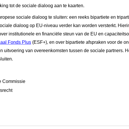
ing tot de sociale dialoog aan te kaarten.
opese sociale dialoog te sluiten: een reeks bipartiete en tripa
ociale dialoog op EU-niveau verder kan worden versterkt. Hier
er institutionele en financiële steun van de EU en capaciteit
aal Fonds Plus
(ESF+), en over bipartiete afspraken voor de o
n uitvoering van overeenkomsten tussen de sociale partners. He
luiten.
e Commissie
dsrecht