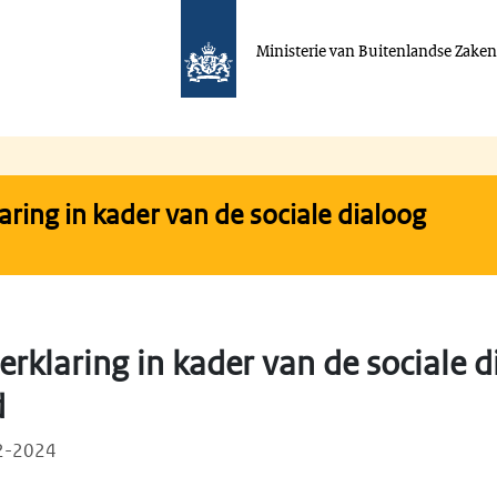
Ministerie van Buitenlandse Zake
laring in kader van de sociale dialoog
verklaring in kader van de sociale 
d
02-2024