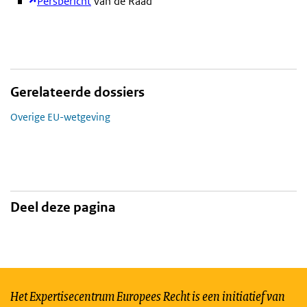
Persbericht
van de Raad
Gerelateerde dossiers
Overige EU-wetgeving
Deel deze pagina
Het Expertisecentrum Europees Recht is een initiatief van