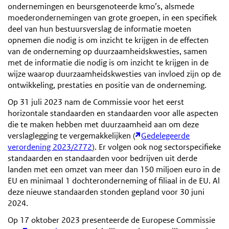
ondernemingen en beursgenoteerde kmo’s, alsmede
moederondernemingen van grote groepen, in een specifiek
deel van hun bestuursverslag de informatie moeten
opnemen die nodig is om inzicht te krijgen in de effecten
van de onderneming op duurzaamheidskwesties, samen
met de informatie die nodig is om inzicht te krijgen in de
wijze waarop duurzaamheidskwesties van invloed zijn op de
ontwikkeling, prestaties en positie van de onderneming.
Op 31 juli 2023 nam de Commissie voor het eerst
horizontale standaarden en standaarden voor alle aspecten
die te maken hebben met duurzaamheid aan om deze
verslaglegging te vergemakkelijken (
Gedelegeerde
verordening 2023/2772
). Er volgen ook nog sectorspecifieke
standaarden en standaarden voor bedrijven uit derde
landen met een omzet van meer dan 150 miljoen euro in de
EU en minimaal 1 dochteronderneming of filiaal in de EU. Al
deze nieuwe standaarden stonden gepland voor 30 juni
2024.
Op 17 oktober 2023 presenteerde de Europese Commissie