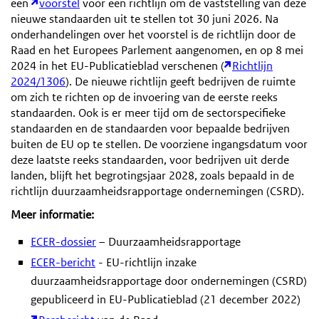
een
voorstel
voor een richtlijn om de vaststelling van deze
nieuwe standaarden uit te stellen tot 30 juni 2026. Na
onderhandelingen over het voorstel is de richtlijn door de
Raad en het Europees Parlement aangenomen, en op 8 mei
2024 in het EU-Publicatieblad verschenen (
Richtlijn
2024/1306
). De nieuwe richtlijn geeft bedrijven de ruimte
om zich te richten op de invoering van de eerste reeks
standaarden. Ook is er meer tijd om de sectorspecifieke
standaarden en de standaarden voor bepaalde bedrijven
buiten de EU op te stellen. De voorziene ingangsdatum voor
deze laatste reeks standaarden, voor bedrijven uit derde
landen, blijft het begrotingsjaar 2028, zoals bepaald in de
richtlijn duurzaamheidsrapportage ondernemingen (CSRD).
Meer informatie:
ECER-dossier
– Duurzaamheidsrapportage
ECER-bericht
- EU-richtlijn inzake
duurzaamheidsrapportage door ondernemingen (CSRD)
gepubliceerd in EU-Publicatieblad (21 december 2022)