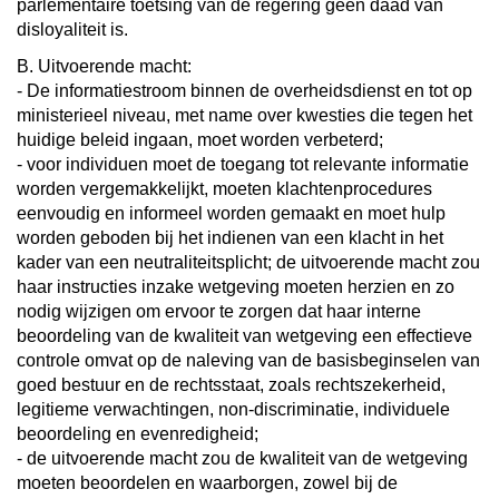
parlementaire toetsing van de regering geen daad van
disloyaliteit is.
B. Uitvoerende macht:
- De informatiestroom binnen de overheidsdienst en tot op
ministerieel niveau, met name over kwesties die tegen het
huidige beleid ingaan, moet worden verbeterd;
- voor individuen moet de toegang tot relevante informatie
worden vergemakkelijkt, moeten klachtenprocedures
eenvoudig en informeel worden gemaakt en moet hulp
worden geboden bij het indienen van een klacht in het
kader van een neutraliteitsplicht; de uitvoerende macht zou
haar instructies inzake wetgeving moeten herzien en zo
nodig wijzigen om ervoor te zorgen dat haar interne
beoordeling van de kwaliteit van wetgeving een effectieve
controle omvat op de naleving van de basisbeginselen van
goed bestuur en de rechtsstaat, zoals rechtszekerheid,
legitieme verwachtingen, non-discriminatie, individuele
beoordeling en evenredigheid;
- de uitvoerende macht zou de kwaliteit van de wetgeving
moeten beoordelen en waarborgen, zowel bij de