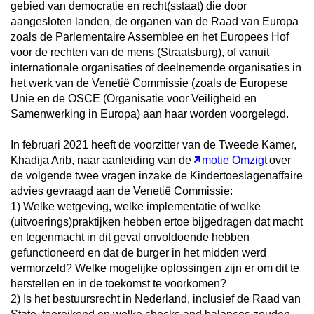
gebied van democratie en recht(sstaat) die door
aangesloten landen, de organen van de Raad van Europa
zoals de Parlementaire Assemblee en het Europees Hof
voor de rechten van de mens (Straatsburg), of vanuit
internationale organisaties of deelnemende organisaties in
het werk van de Venetië Commissie (zoals de Europese
Unie en de OSCE (Organisatie voor Veiligheid en
Samenwerking in Europa) aan haar worden voorgelegd.
In februari 2021 heeft de voorzitter van de Tweede Kamer,
Khadija Arib, naar aanleiding van de
motie Omzigt
over
de volgende twee vragen inzake de Kindertoeslagenaffaire
advies gevraagd aan de Venetië Commissie:
1) Welke wetgeving, welke implementatie of welke
(uitvoerings)praktijken hebben ertoe bijgedragen dat macht
en tegenmacht in dit geval onvoldoende hebben
gefunctioneerd en dat de burger in het midden werd
vermorzeld? Welke mogelijke oplossingen zijn er om dit te
herstellen en in de toekomst te voorkomen?
2) Is het bestuursrecht in Nederland, inclusief de Raad van