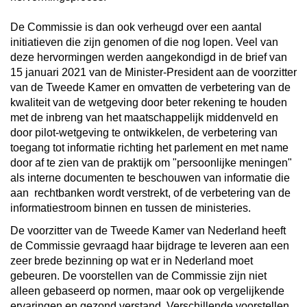
De Commissie is dan ook verheugd over een aantal
initiatieven die zijn genomen of die nog lopen. Veel van
deze hervormingen werden aangekondigd in de brief van
15 januari 2021 van de Minister-President aan de voorzitter
van de Tweede Kamer en omvatten de verbetering van de
kwaliteit van de wetgeving door beter rekening te houden
met de inbreng van het maatschappelijk middenveld en
door pilot-wetgeving te ontwikkelen, de verbetering van
toegang tot informatie richting het parlement en met name
door af te zien van de praktijk om "persoonlijke meningen"
als interne documenten te beschouwen van informatie die
aan rechtbanken wordt verstrekt, of de verbetering van de
informatiestroom binnen en tussen de ministeries.
De voorzitter van de Tweede Kamer van Nederland heeft
de Commissie gevraagd haar bijdrage te leveren aan een
zeer brede bezinning op wat er in Nederland moet
gebeuren. De voorstellen van de Commissie zijn niet
alleen gebaseerd op normen, maar ook op vergelijkende
ervaringen en gezond verstand. Verschillende voorstellen