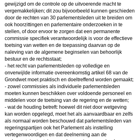
gewijzigd om de controle op de uitvoerende macht te
vergemakkelijken; dit zou bijvoorbeeld kunnen geschieden
door de rechten van 30 parlementsleden uit te breiden om
ook hoorzittingen en parlementaire onderzoeken in te
stellen, of door ervoor te zorgen dat een permanente
commissie specifiek verantwoordelijk is voor de effectieve
toetsing van wetten en de toepassing daarvan op de
naleving van de algemene beginselen van behoorlijk
bestuur en de rechtsstaat;
- het recht van parlementsleden op volledige en
onverwijlde informatie overeenkomstig artikel 68 van de
Grondwet moet praktisch en doeltreffend worden gemaakt;
- zowel commissies als individuele parlementsleden
moeten kunnen beschikken over voldoende personeel en
middelen voor de toetsing van de regering en de wetten;
- wat de houding betreft: hoewel dit niet door wetgeving
kan worden opgelegd, moet het als aanvaardbaar en zelfs
als normaal worden beschouwd dat parlementsleden van
regeringspartijen ook het Parlement als instelling
vertegenwoordigen en dat deelneming aan de