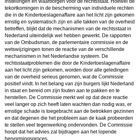
instellingen en waarborgen voor de rechtsstaat. Hoewel de
tekortkomingen in de bescherming van individuele rechten
die in de Kindertoeslagenaffaire aan het licht zijn gekomen
ernstig en systematisch zijn en alle takken van de overheid
betreffen, blijkt dat de mechanismen van de rechtsstaat in
Nederland uiteindelijk wel hebben gewerkt. De rapporten
van de Ombudsman, de parlementaire commissie en de
wetswijzigingen tonen de reactie van de verschillende
mechanismen in het Nederlandse systeem. De
rechtsstaatproblemen die door de Kindertoeslagenaffaire
aan het licht zijn gekomen, worden door alle geledingen
van de overheid serieus genomen, wat de Commissie
positief vindt. In het belang van zijn burgers lijkt Nederland
in staat en bereid om zijn fouten aan te pakken en te
herstellen. De Commissie merkt wel op dat deze reactie
veel langer op zich heeft laten wachten dan nodig was, er
ernstige schade is toegebracht aan de betrokken gezinnen
en dat degenen die het probleem aan de kaak probeerden
te stellen veel tegenwerking ondervonden. De Commissie
hoopt dat het advies zal bijdragen aan het lopende
hervormingsproces.