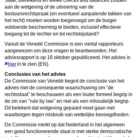
State, toereikend en welke checks and balances zouden
aan de wetgeving of de uitvoering van de
bestuursrechtspraak (en eventueel aanpalende takken van
het recht) moeten worden toegevoegd om de burger
voldoende bescherming te bieden, inclusief effectieve
toegang tot de rechter en tot rechtsbijstand?
Vanuit de Venetië Commissie is een viertal rapporteurs
aangewezen om deze vragen te beantwoorden. Het
adviesrapport is op 18 oktober gepubliceerd. Het advies is
hier
in te zien (EN).
Conclusies van het advies
De Commissie van Venetië begint de conclusie van het
advies met de consequente waarschuwing om "de
rechtsstaat" te beschouwen als een louter formeel begrip in
de zin van "rule by law" en niet als een inhoudelijk begrip.
Dit betekent dat wetgeving gepaard moet gaan met
waarborgen tegen misbruik van wettelijke bevoegdheden.
De Commissie merkt op dat Nederland in het algemeen
een goed functionerende staat is met sterke democratische