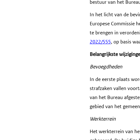
bestuur van het Burea
In het licht van de bev
Europese Commissie he
te brengen in verordeni
2022/555
, op basis w
Belangrijkste wijziging
Bevoegdheden
In de eerste plaats wor
strafzaken vallen voo
van het Bureau afgeste
gebied van het gemeens
Werkterrein
Het werkterrein van h