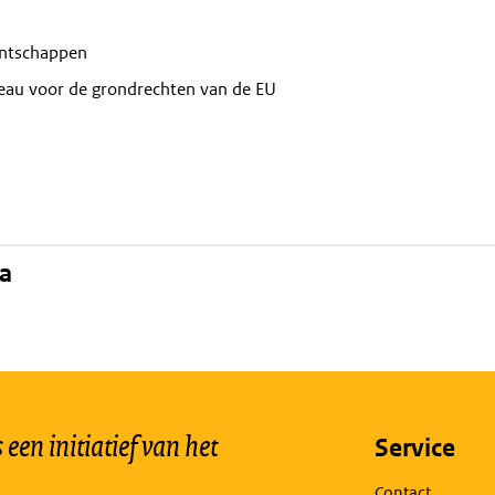
ntschappen
eau voor de grondrechten van de EU
na
een initiatief van het
Service
Contact