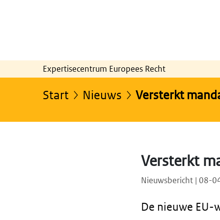
Expertisecentrum Europees Recht
Start
Nieuws
Versterkt mand
Versterkt m
Nieuwsbericht | 08-
De nieuwe EU-we