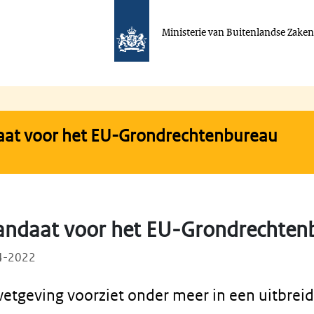
Ministerie van Buitenlandse Zake
aat voor het EU-Grondrechtenbureau
andaat voor het EU-Grondrechten
04-2022
tgeving voorziet onder meer in een uitbreid