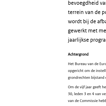
bevoegdheid van
terrein van de p
wordt bij de afb
gewerkt met mee
jaarlijkse prog
Achtergrond
Het Bureau van de Euro
opgericht om de instell
grondrechten bijstand 
Om de vijf jaar geeft h
30, leden 3 en 4 van v
van de Commissie hebb