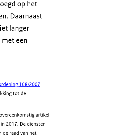
voegd op het
ken. Daarnaast
iet langer
g met een
ordening 168/2007
kking tot de
(overeenkomstig artikel
 in 2017. De diensten
 de raad van het