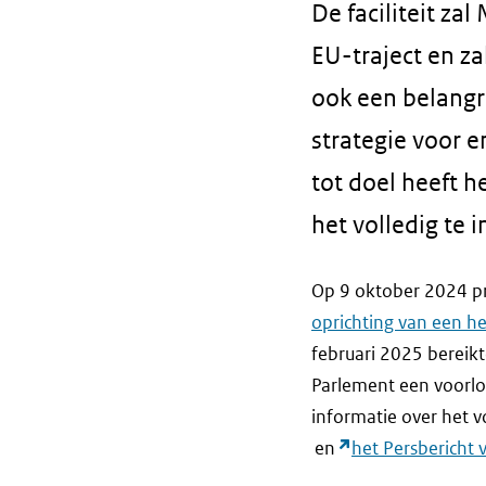
De faciliteit za
EU-traject en z
ook een belangri
strategie voor 
tot doel heeft 
het volledig te 
Op 9 oktober 2024 p
oprichting van een he
februari 2025 bereik
Parlement een voorlo
informatie over het v
en
het Persbericht