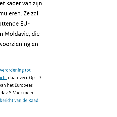
et kader van zijn
muleren. Ze zal
vattende EU-
n Moldavië, die
evoorziening en
 verordening tot
icht
daarover). Op 19
 van het Europees
ldavië. Voor meer
bericht van de Raad