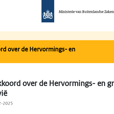
Ministerie van Buitenlandse Zake
rd over de Hervormings- en
koord over de Hervormings- en gro
ië
02-2025