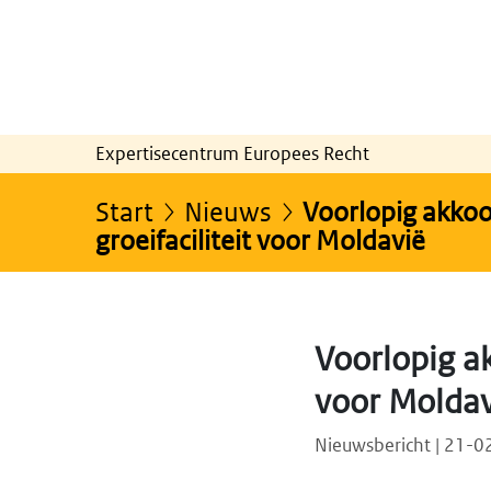
Expertisecentrum Europees Recht
Start
Nieuws
Voorlopig akkoo
groeifaciliteit voor Moldavië
Voorlopig ak
voor Moldav
Nieuwsbericht | 21-