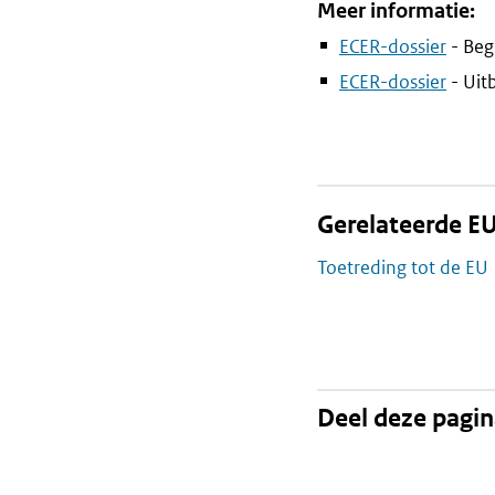
Meer informatie:
ECER-dossier
- Beg
ECER-dossier
- Uit
Gerelateerde EU
Toetreding tot de EU
Deel deze pagi