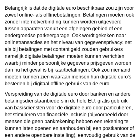
Belangrijk is dat de digitale euro beschikbaar zou zijn voor
zowel online- als offlinebetalingen. Betalingen moeten ook
zonder internetverbinding kunnen worden uitgevoerd
tussen apparaten vanuit een afgelegen gebied of een
ondergrondse parkeergarage. Ook wordt gekeken naar
onlinetransacties en het niveau van gegevensprivacy: net
als bij betalingen met contant geld zouden gebruikers
namelijk digitale betalingen moeten kunnen verrichten
waarbij minder persoonlijke gegevens prijsgeven worden
dan nu het geval is bij kaartbetalingen. Ook zou niemand
moeten kunnen zien waaraan mensen hun digitale euro's
besteden bij digitaal offline gebruik van de euro.
Verspreiding van de digitale euro door banken en andere
betalingsdienstaanbieders in de hele EU, gratis gebruik
van basisdiensten voor de digitale euro door particulieren,
het stimuleren van financiële inclusie (bijvoorbeeld door
mensen die geen bankrekening hebben een rekening te
kunnen laten openen en aanhouden bij een postkantoor of
een andere openbare instelling), eenvoudig gebruik van de