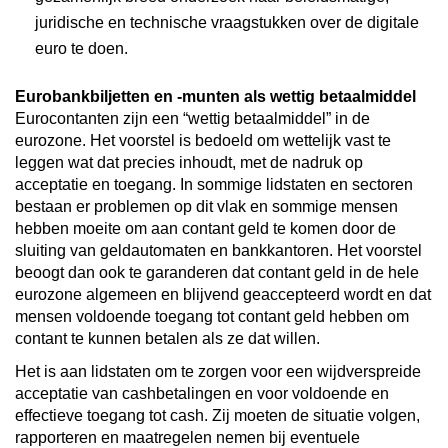
juridische en technische vraagstukken over de digitale
euro te doen.
Eurobankbiljetten en -munten als wettig betaalmiddel
Eurocontanten zijn een “wettig betaalmiddel” in de
eurozone. Het voorstel is bedoeld om wettelijk vast te
leggen wat dat precies inhoudt, met de nadruk op
acceptatie en toegang. In sommige lidstaten en sectoren
bestaan er problemen op dit vlak en sommige mensen
hebben moeite om aan contant geld te komen door de
sluiting van geldautomaten en bankkantoren. Het voorstel
beoogt dan ook te garanderen dat contant geld in de hele
eurozone algemeen en blijvend geaccepteerd wordt en dat
mensen voldoende toegang tot contant geld hebben om
contant te kunnen betalen als ze dat willen.
Het is aan lidstaten om te zorgen voor een wijdverspreide
acceptatie van cashbetalingen en voor voldoende en
effectieve toegang tot cash. Zij moeten de situatie volgen,
rapporteren en maatregelen nemen bij eventuele