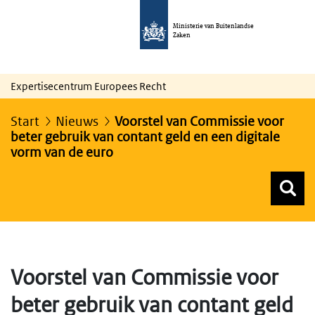
Ministerie van Buitenlandse
Zaken
Expertisecentrum Europees Recht
Start
Nieuws
Voorstel van Commissie voor
beter gebruik van contant geld en een digitale
vorm van de euro
Z
Z
Top menu zoeken
Voorstel van Commissie voor
beter gebruik van contant geld