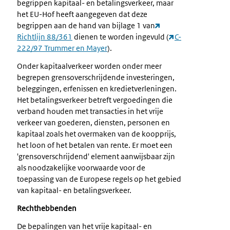
begrippen kapitaal- en betalingsverkeer, maar
het EU-Hof heeft aangegeven dat deze
begrippen aan de hand van bijlage 1 van
Richtlijn 88/361
dienen te worden ingevuld (
C-
222/97 Trummer en Mayer
).
Onder kapitaalverkeer worden onder meer
begrepen grensoverschrijdende investeringen,
beleggingen, erfenissen en kredietverleningen.
Het betalingsverkeer betreft vergoedingen die
verband houden met transacties in het vrije
verkeer van goederen, diensten, personen en
kapitaal zoals het overmaken van de koopprijs,
het loon of het betalen van rente. Er moet een
'grensoverschrijdend' element aanwijsbaar zijn
als noodzakelijke voorwaarde voor de
toepassing van de Europese regels op het gebied
van kapitaal- en betalingsverkeer.
Rechthebbenden
De bepalingen van het vrije kapitaal- en