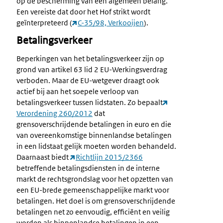
op de bescherming van een algemeen belang.
Een vereiste dat door het Hof strikt wordt
geïnterpreteerd (
C-35/98, Verkooijen
).
Betalingsverkeer
Beperkingen van het betalingsverkeer zijn op
grond van artikel 63 lid 2 EU-Werkingsverdrag
verboden. Maar de EU-wetgever draagt ook
actief bij aan het soepele verloop van
betalingsverkeer tussen lidstaten. Zo bepaalt
Verordening 260/2012
dat
grensoverschrijdende betalingen in euro en die
van overeenkomstige binnenlandse betalingen
in een lidstaat gelijk moeten worden behandeld.
Daarnaast biedt
Richtlijn 2015/2366
betreffende betalingsdiensten in de interne
markt de rechtsgrondslag voor het opzetten van
een EU-brede gemeenschappelijke markt voor
betalingen. Het doel is om grensoverschrijdende
betalingen net zo eenvoudig, efficiënt en veilig
worden als binnenlandse betalingen in een