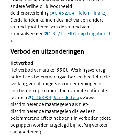
andere 'vrijheid', bijvoorbeeld
de dienstverlening (
C-452/04, Fidium Finanz
).
Derde landen kunnen dus niet via een andere
vrijheid 'profiteren' van de vrijheid van
kapitaalverkeer (
C-35/11, FII Group Litigation II
)
Verbod en uitzonderingen
Het verbod
Het verbod van artikel 63 EU-Werkingsverdrag
betreft een belemmeringverbod en heeft directe
werking, zodat burgers en ondernemingen er
een beroep op kunnen doen voor de nationale
rechter (
C-163/94, Sanz de Lera
). Zowel
discriminerende maatregelen als niet-
discriminerende maatregelen die wel een
belemmerend effect hebben zijn verboden (deze
begrippen worden uitgelegd bij het 'vrij verkeer
van goederen').