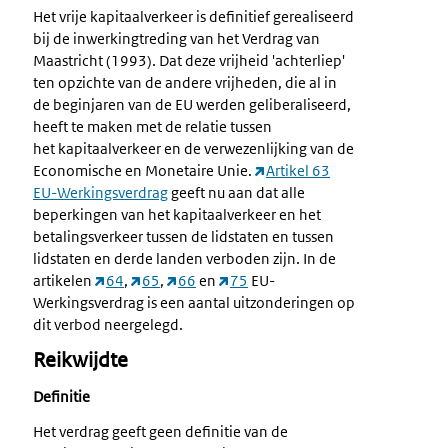
Het vrije kapitaalverkeer is definitief gerealiseerd
bij de inwerkingtreding van het Verdrag van
Maastricht (1993). Dat deze vrijheid 'achterliep'
ten opzichte van de andere vrijheden, die al in
de beginjaren van de EU werden geliberaliseerd,
heeft te maken met de relatie tussen
het kapitaalverkeer en de verwezenlijking van de
Economische en Monetaire Unie.
Artikel 63
EU-Werkingsverdrag
geeft nu aan dat alle
beperkingen van het kapitaalverkeer en het
betalingsverkeer tussen de lidstaten en tussen
lidstaten en derde landen verboden zijn. In de
artikelen
64
,
65
,
66
en
75
EU-
Werkingsverdrag is een aantal uitzonderingen op
dit verbod neergelegd.
Reikwijdte
Definitie
Het verdrag geeft geen definitie van de