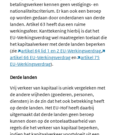
betalingsverkeer kennen geen vestigings- en
nationaliteitscriterium. Er kan ook een beroep
op worden gedaan door onderdanen van derde
landen. Artikel 63 heeft dus een ruime
werkingssfeer. Kanttekening hierbij is dat het
EU-Werkingsverdrag wel maatregelen toelaat die
het kapitaalverkeer met derde landen beperken
(zie
artikel 64 lid 1 en 2 EU-Werkingsverdrag
,
artikel 66 EU-Werkingsverdrag
en
artikel 75
EU-Werkingsverdrag
).
Derde landen
Vrij verkeer van kapitaal is uniek vergeleken met
de andere vrijheden (goederen, personen,
diensten) in de zin dat het ook betrekking heeft
op derde landen. Het EU-Hof heeft daarbij
uitgemaakt dat derde landen geen beroep
kunnen doen op de ontoelaatbaarheid van
regels die het verkeer van kapitaal beperken,
indien het kapitaalverkeer voortvloeit uit een