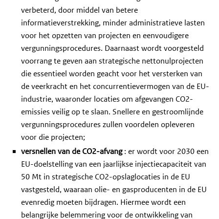
verbeterd, door middel van betere
informatieverstrekking, minder administratieve lasten
voor het opzetten van projecten en eenvoudigere
vergunningsprocedures. Daarnaast wordt voorgesteld
voorrang te geven aan strategische nettonulprojecten
die essentieel worden geacht voor het versterken van
de veerkracht en het concurrentievermogen van de EU-
industrie, waaronder locaties om afgevangen CO2-
emissies veilig op te slaan. Snellere en gestroomlijnde
vergunningsprocedures zullen voordelen opleveren
voor die projecten;
versnellen van de CO2-afvang
: er wordt voor 2030 een
EU-doelstelling van een jaarlijkse injectiecapaciteit van
50 Mt in strategische CO2-opslaglocaties in de EU
vastgesteld, waaraan olie- en gasproducenten in de EU
evenredig moeten bijdragen. Hiermee wordt een
belangrijke belemmering voor de ontwikkeling van