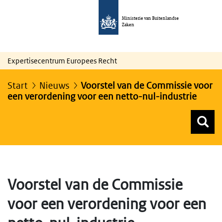
Ministerie van Buitenlandse
Zaken
Expertisecentrum Europees Recht
Start
Nieuws
Voorstel van de Commissie voor
een verordening voor een netto-nul-industrie
Z
Z
Top menu zoeken
Voorstel van de Commissie
voor een verordening voor een