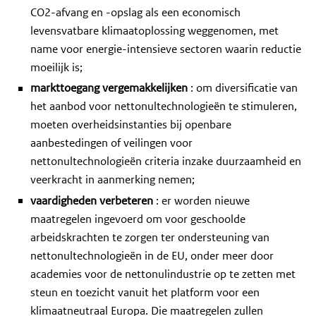
CO2-afvang en -opslag als een economisch
levensvatbare klimaatoplossing weggenomen, met
name voor energie-intensieve sectoren waarin reductie
moeilijk is;
markttoegang vergemakkelijken
: om diversificatie van
het aanbod voor nettonultechnologieën te stimuleren,
moeten overheidsinstanties bij openbare
aanbestedingen of veilingen voor
nettonultechnologieën criteria inzake duurzaamheid en
veerkracht in aanmerking nemen;
vaardigheden verbeteren
: er worden nieuwe
maatregelen ingevoerd om voor geschoolde
arbeidskrachten te zorgen ter ondersteuning van
nettonultechnologieën in de EU, onder meer door
academies voor de nettonulindustrie op te zetten met
steun en toezicht vanuit het platform voor een
klimaatneutraal Europa. Die maatregelen zullen