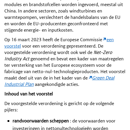
modules en brandstofcellen worden ingevoerd, meestal uit
China. In andere sectoren, zoals windturbines en
warmtepompen, verslechtert de handelsbalans van de EU
en worden de EU-producenten geconfronteerd met
stijgende energie- en inputkosten.
Op 16 maart 2023 heeft de Europese Commissie
een
voorstel
voor een verordening gepresenteerd. De
voorgestelde verordening wordt ook wel de
Net-Zero
Industry Act
genoemd en bevat een kader van maatregelen
ter versterking van het Europese ecosysteem voor de
fabricage van netto-nul-technologieproducten. Het voorstel
maakt deel uit van de in het kader van de
Green Deal
Industrial Plan
aangekondigde acties.
Inhoud van het voorstel
De voorgestelde verordening is gericht op de volgende
pijlers:
randvoorwaarden scheppen
: de voorwaarden voor
investeringen in nettonultechnologieën worden