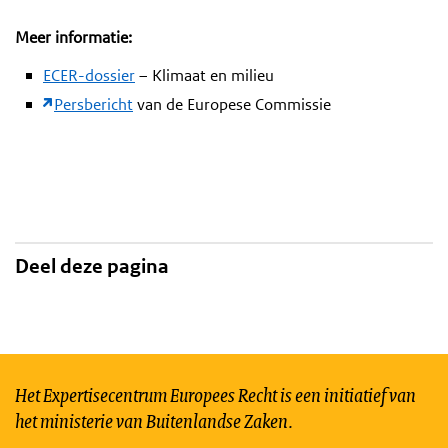
Meer informatie:
ECER-dossier
– Klimaat en milieu
Persbericht
van de Europese Commissie
Deel deze pagina
Het Expertisecentrum Europees Recht is een initiatief van
het ministerie van Buitenlandse Zaken.