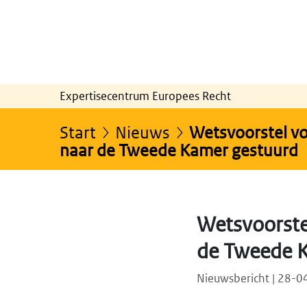
Expertisecentrum Europees Recht
Start
Nieuws
Wetsvoorstel vo
naar de Tweede Kamer gestuurd
Wetsvoorste
de Tweede 
Nieuwsbericht | 28-