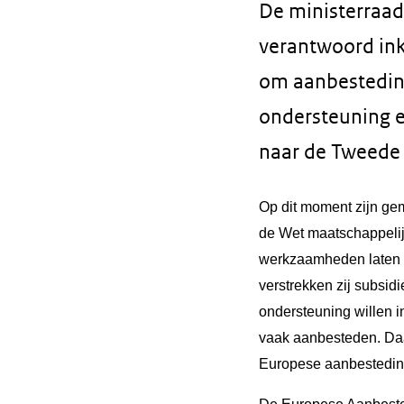
De ministerraad
verantwoord in
om aanbestedin
ondersteuning ee
naar de Tweede
Op dit moment zijn gem
de Wet maatschappelij
werkzaamheden laten zi
verstrekken zij subsi
ondersteuning willen 
vaak aanbesteden. Daar
Europese aanbestedings