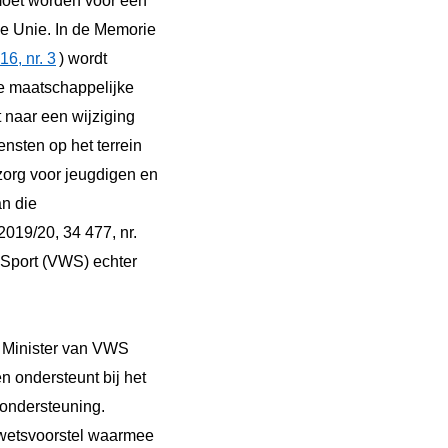
moet worden voor een
se Unie. In de Memorie
16, nr. 3
) wordt
e maatschappelijke
t naar een wijziging
nsten op het terrein
zorg voor jeugdigen en
n die
2019/20, 34 477, nr.
 Sport (VWS) echter
e Minister van VWS
 ondersteunt bij het
 ondersteuning.
 wetsvoorstel waarmee