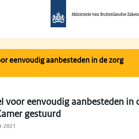
Ministerie van Buitenlandse Zake
or eenvoudig aanbesteden in de zorg
l voor eenvoudig aanbesteden in 
Kamer gestuurd
04-2021