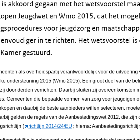
 is akkoord gegaan met het wetsvoorstel maa
kopen Jeugdwet en Wmo 2015, dat het mogel
gsprocedures voor jeugdzorg en maatschappe
nvoudiger in te richten. Het wetsvoorstel is 
 Kamer gestuurd.
eenten als overheidspartij verantwoordelijk voor de uitvoerin
ke ondersteuning 2015 (Wmo 2015). Een groot deel van de bet
j door derden verrichten. Daarbij sluiten zij overeenkomsten m
dies. Gemeenten die bepaalde vormen van zorg voor jeugdigen o
inkopen en daarbij de beste aanbieders willen selecteren, moet
bij gelden de regels van de Aanbestedingswet 2012, die zijn o
richtlijn (
richtlijn 2014/24/EU
; hierna: Aanbestedingsrichtlijn