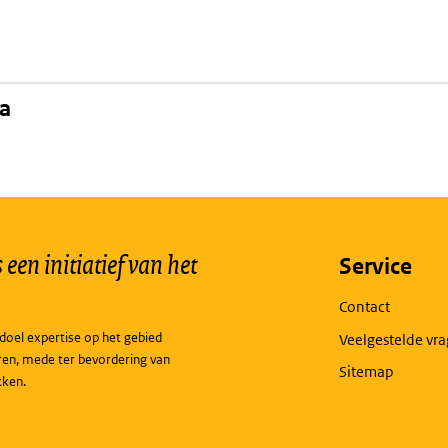
na
een initiatief van het
Service
Contact
doel expertise op het gebied
Veelgestelde vr
ren, mede ter bevordering van
Sitemap
kken.