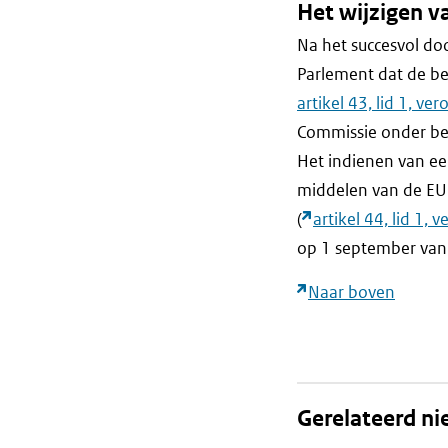
Het wijzigen v
Na het succesvol do
Parlement dat de beg
artikel 43, lid 1, v
Commissie onder be
Het indienen van ee
middelen van de EU
(
artikel 44, lid 1,
op 1 september van
Naar boven
Gerelateerd n