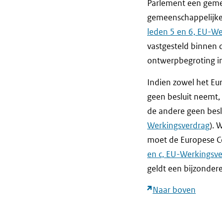
Parlement een geme
gemeenschappelijke
leden 5 en 6, EU-W
vastgesteld binnen
ontwerpbegroting i
Indien zowel het Eu
geen besluit neemt,
de andere geen beslu
Werkingsverdrag
). 
moet de Europese C
en c, EU-Werkingsv
geldt een bijzonder
Naar boven