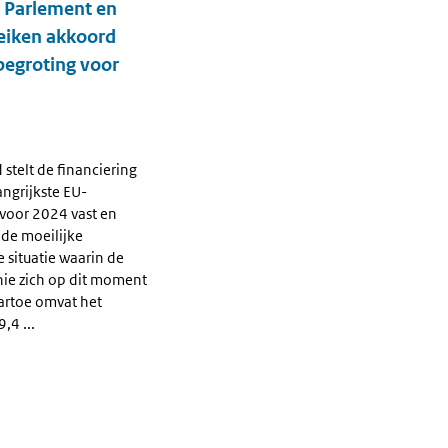
 Parlement en
eiken akkoord
begroting voor
stelt de financiering
angrijkste EU-
 voor 2024 vast en
 de moeilijke
 situatie waarin de
ie zich op dit moment
artoe omvat het
,4 ...