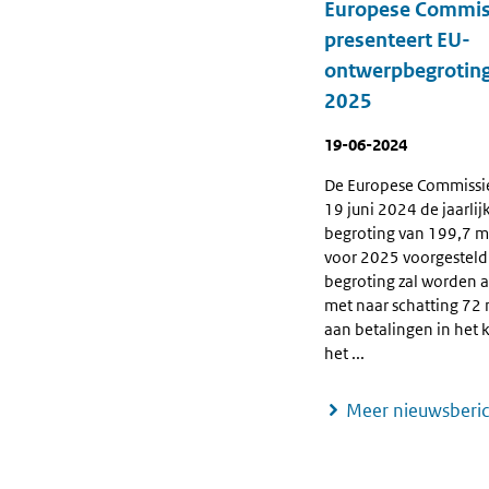
Europese Commis
presenteert EU-
ontwerpbegroting
2025
19-06-2024
De Europese Commissie
19 juni 2024 de jaarlij
begroting van 199,7 mi
voor 2025 voorgesteld
begroting zal worden 
met naar schatting 72 
aan betalingen in het 
het ...
Meer nieuwsberi