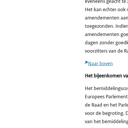
eveneens geacht te z
Het kan echter ook
amendementen aann
toegezonden. Indien
amendementen goedke
dagen zonder goedk
voorzitters van de R
Naar boven
Het bijeenkomen va
Het bemiddelingscom
Europees Parlement.
de Raad en het Par
voor de begroting.
van het bemiddeling