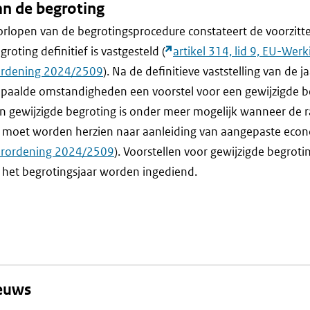
an de begroting
orlopen van de begrotingsprocedure constateert de voorzitt
roting definitief is vastgesteld (
artikel 314, lid 9, EU-Wer
erordening 2024/2509
). Na de definitieve vaststelling van de 
paalde omstandigheden een voorstel voor een gewijzigde be
n gewijzigde begroting is onder meer mogelijk wanneer de 
 moet worden herzien naar aanleiding van aangepaste eco
 verordening 2024/2509
). Voorstellen voor gewijzigde begroti
 het begrotingsjaar worden ingediend.
ieuws