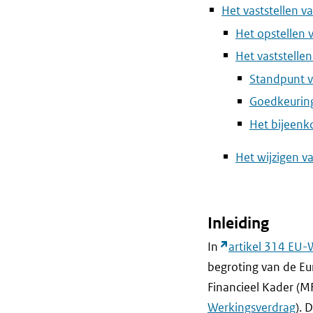
Het vaststellen v
Het opstellen 
Het vaststellen
Standpunt 
Goedkeuring
Het bijeenk
Het wijzigen v
Inleiding
In
artikel 314 EU-
begroting van de Eur
Financieel Kader (M
Werkingsverdrag
). 