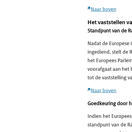
Naar boven
Het vaststellen va
Standpunt van de R
Nadat de Europese 
ingediend, stelt de
het Europees Parlem
voorafgaat aan het b
tot de vaststelling 
Naar boven
Goedkeuring door h
Indien het Europees
standpunt van de Ra