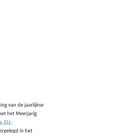
ing van de jaarlijkse
oet het Meerjarig
ea, EU-
ergelegd in het