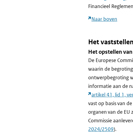
Financieel Reglemen
Naar boven
Het vaststelle
Het opstellen van
De Europese Commiss
waarin de begroting
ontwerpbegroting wo
informatie aan de 
artikel 41, lid 1,
vast op basis van d
organen van de EU zi
Commissie aanlever
2024/2509
).