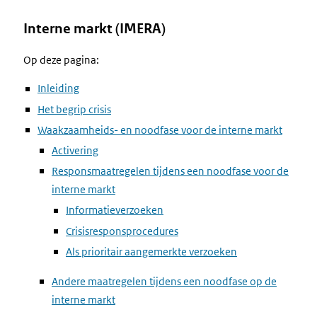
Interne markt (IMERA)
Op deze pagina:
Inleiding
Het begrip crisis
Waakzaamheids- en noodfase voor de interne markt
Activering
Responsmaatregelen tijdens een noodfase voor de
interne markt
Informatieverzoeken
Crisisresponsprocedures
Als prioritair aangemerkte verzoeken
Andere maatregelen tijdens een noodfase op de
interne markt