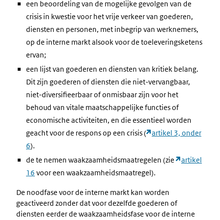
een beoordeling van de mogelijke gevolgen van de
crisis in kwestie voor het vrije verkeer van goederen,
diensten en personen, met inbegrip van werknemers,
op de interne markt alsook voor de toeleveringsketens
ervan;
een lijst van goederen en diensten van kritiek belang.
Dit zijn goederen of diensten die niet-vervangbaar,
niet-diversifieerbaar of onmisbaar zijn voor het
behoud van vitale maatschappelijke functies of
economische activiteiten, en die essentieel worden
geacht voor de respons op een crisis (
artikel 3, onder
6
).
de te nemen waakzaamheidsmaatregelen (zie
artikel
16
voor een waakzaamheidsmaatregel).
De noodfase voor de interne markt kan worden
geactiveerd zonder dat voor dezelfde goederen of
diensten eerder de waakzaamheidsfase voor de interne