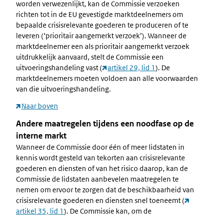
worden verwezenlijkt, kan de Commissie verzoeken
richten tot in de EU gevestigde marktdeelnemers om
bepaalde crisisrelevante goederen te produceren of te
leveren (‘prioritair aangemerkt verzoek’). Wanneer de
marktdeelnemer een als prioritair aangemerkt verzoek
uitdrukkelijk aanvaard, stelt de Commissie een
uitvoeringshandeling vast (
artikel 29, lid 1
). De
marktdeelnemers moeten voldoen aan alle voorwaarden
van die uitvoeringshandeling.
Naar boven
Andere maatregelen tijdens een noodfase op de
interne markt
Wanneer de Commissie door één of meer lidstaten in
kennis wordt gesteld van tekorten aan crisisrelevante
goederen en diensten of van het risico daarop, kan de
Commissie de lidstaten aanbevelen maatregelen te
nemen om ervoor te zorgen dat de beschikbaarheid van
crisisrelevante goederen en diensten snel toeneemt (
artikel 35, lid 1
). De Commissie kan, om de