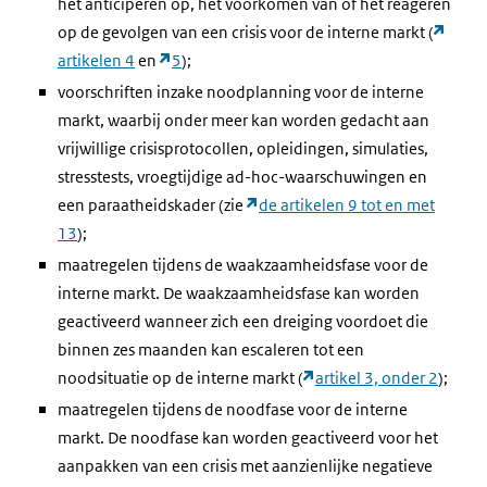
het anticiperen op, het voorkomen van of het reageren
op de gevolgen van een crisis voor de interne markt (
artikelen 4
en
5
);
voorschriften inzake noodplanning voor de interne
markt, waarbij onder meer kan worden gedacht aan
vrijwillige crisisprotocollen, opleidingen, simulaties,
stresstests, vroegtijdige ad-hoc-waarschuwingen en
een paraatheidskader (zie
de artikelen 9 tot en met
13
);
maatregelen tijdens de waakzaamheidsfase voor de
interne markt. De waakzaamheidsfase kan worden
geactiveerd wanneer zich een dreiging voordoet die
binnen zes maanden kan escaleren tot een
noodsituatie op de interne markt (
artikel 3, onder 2
);
maatregelen tijdens de noodfase voor de interne
markt. De noodfase kan worden geactiveerd voor het
aanpakken van een crisis met aanzienlijke negatieve