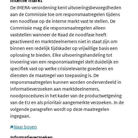
interne markt
De IMERA-verordening kent uitvoeringsbevoegdheden
aan de Commissie toe om responsmaatregelen tijdens
een noodfase op de interne markt vast te stellen. De
Commissie mag die responsmaatregelen alleen
vaststellen wanneer de Raad de noodfase heeft
geactiveerd en marktdeelnemers niet in staat zijn om
binnen een redelijk tijdskader op vrijwillige basis een
oplossing te bieden. Elke uitvoeringshandeling tot
invoering van een responsmaatregel stelt duidelijk en
specifiek vast op welke crisisrelevante goederen en
diensten de maatregel van toepassing is. De
responsmaatregelen kunnen worden onderverdeeld in
informatieverzoeken aan marktdeelnemers,
noodprocedures in het kader van de productwetgeving
van de EU en als prioritair aangemerkte verzoeken. In de
volgende paragrafen wordt op deze maatregelen
ingegaan.
Naar boven
Informatieverzoeken