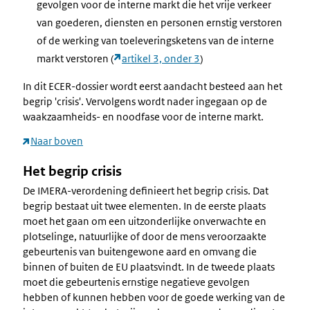
gevolgen voor de interne markt die het vrije verkeer
van goederen, diensten en personen ernstig verstoren
of de werking van toeleveringsketens van de interne
markt verstoren (
artikel 3, onder 3
)
In dit ECER-dossier wordt eerst aandacht besteed aan het
begrip 'crisis'. Vervolgens wordt nader ingegaan op de
waakzaamheids- en noodfase voor de interne markt.
Naar boven
Het begrip crisis
De IMERA-verordening definieert het begrip crisis. Dat
begrip bestaat uit twee elementen. In de eerste plaats
moet het gaan om een uitzonderlijke onverwachte en
plotselinge, natuurlijke of door de mens veroorzaakte
gebeurtenis van buitengewone aard en omvang die
binnen of buiten de EU plaatsvindt. In de tweede plaats
moet die gebeurtenis ernstige negatieve gevolgen
hebben of kunnen hebben voor de goede werking van de