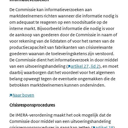
De Commissie kan informatieverzoeken aan
marktdeelnemers richten wanneer die informatie nodig is
om adequaat te reageren op een noodsituatie op de
interne markt. Bijvoorbeeld informatie die nodig is voor
de aankoop van goederen door de Commissie in naam of
voor rekening van de lidstaten of voor het ramen van de
productiecapaciteit van fabrikanten van crisisrelevante
goederen waarvan de toeleveringsketens zijn verstoord.
De Commissie dient het informatieverzoek in door middel
van een uitvoeringshandeling (
artikel 27, lid 2
), en moet
daarbij waarborgen dat het voordeel voor het algemeen
belang opweegt tegen de eventuele ongemakken die de
betrokken marktdeelnemers kunnen ondervinden.
Naar boven
Crisisresponsprocedures
De IMERA-verordening maakt het ook mogelijk dat de
Commissie door middel van een uitvoeringshandeling
crisisresponsprocedures in gang kan zetten (
artikel 28
).