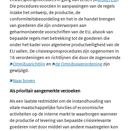
Die procedures voorzien in aanpassingen van de regels
inzake het ontwerp, de productie, de
conformiteitsbeoordeling en het in de handel brengen
van goederen die zijn onderworpen aan
geharmoniseerde voorschriften van de EU, alsook van
bepaalde regels met betrekking tot de goederen die
onder het kader voor algemene productveiligheid van de
EU vallen. De crisisresponsprocedures zijn opgenomen in
16 verordeningen en richtlijnen die door de zogenoemde
Omnibusrichtlijn
en
de Omnibusverordening
zijn
gewijzigd.
Naar boven
Als prioritair aangemerkte verzoeken
Als een laatste redmiddel om de instandhouding van
vitale maatschappelijke functies of economische
activiteiten op de interne markt te waarborgen wanneer
de productie of levering van bepaalde crisisrelevante
goederen niet door middel van andere maatregelen kon