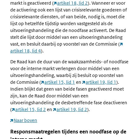
markt is geactiveerd (
artikel 18, lid 2
). Wanneer er voor
de activering ook een lijst van crisisrelevante goederen of
crisisrelevante diensten, of van beide, nodig is, moet die
lijst op hetzelfde tijdstip worden vastgesteld als de
uitvoeringshandeling die de noodfase activeert. De Raad
stelt die lijst door middel van een uitvoeringshandeling
vast, en besluit daarbij op voorstel van de Commissie (
artikel 18, lid 4
).
De Raad kan de duur van de waakzaamheids- of noodfase
voor de interne markt verlengen door middel van een
uitvoeringshandeling, waarbij zij besluit op voorstel van
de Commissie (
artikel 15, lid 1
en
artikel 19, lid 1
).
Indien blijkt dat geen van beide fasen geactiveerd moet
zijn, kan de Raad door middel van een
uitvoeringshandeling de desbetreffende fase deactiveren
(
artikel 15, lid 2
en
artikel 19, lid 2
).
Naar boven
Responsmaatregelen tijdens een noodfase op de