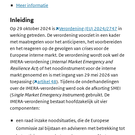
Meer informatie
Inleiding
Op 29 oktober 2024 is
Verordening (EU) 2024/2747
in
werking getreden. De verordening voorziet in een kader
met maatregelen voor het anticiperen, het voorbereiden
en het reageren op de gevolgen van crises voor de
Europese interne markt. De verordening wordt ook wel de
IMERA-verordening (
Internal Market Emergency and
Resilience Act
) of het noodinstrument voor de interne
markt genoemd en is met ingang van 29 mei 2026 van
toepassing (
artikel 48
). Tijdens de onderhandelingen
over de IMERA-verordening werd ook de afkorting SMEI
(S
ingle Market Emergency Instrument
) gebruikt. De
IMERA-verordening bestaat hoofdzakelijk uit vier
componenten:
een raad inzake noodsituaties, die de Europese
Commissie zal bijstaan en adviseren met betrekking tot