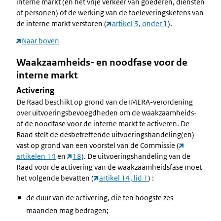
interne markt (en het vrije verkeer van goederen, diensten
of personen) of de werking van de toeleveringsketens van
de interne markt verstoren (
artikel 3, onder 1
).
Naar boven
Waakzaamheids- en noodfase voor de
interne markt
Activering
De Raad beschikt op grond van de IMERA-verordening
over uitvoeringsbevoegdheden om de waakzaamheids-
of de noodfase voor de interne markt te activeren. De
Raad stelt de desbetreffende uitvoeringshandeling(en)
vast op grond van een voorstel van de Commissie (
artikelen 14
en
18
). De uitvoeringshandeling van de
Raad voor de activering van de waakzaamheidsfase moet
het volgende bevatten (
artikel 14, lid 1
) :
de duur van de activering, die ten hoogste zes
maanden mag bedragen;