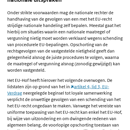
Onder strikte voorwaarden mag de nationale rechter de
handhaving van de gevolgen van een met het EU-recht
strijdige nationale handeling zelf bepalen. Meestal gaat het
hierbij om situaties waarin een nationale maatregel of
vergunning nietig moet worden verklaard wegens schending
van procedurele EU-bepalingen. Opschorting van de
rechtsgevolgen van de vastgestelde nietigheid geeft dan
gelegenheid alsnog de juiste procedures te volgen, waarna
de maatregel of vergunning alsnog (zonodig gewijzigd) kan
worden vastgesteld.
Het EU-Hof heeft hierover het volgende overwogen. De
lidstaten zijn op grond van het in
artikel 4, lid 3, EU-
Verdrag
neergelegde beginsel tot loyale samenwerking
verplicht de onwettige gevolgen van een schending van het
het EU-recht ongedaan te maken. Vanwege het vereiste van
uniforme toepassing van het EU-recht kan enkel het EU-Hof,
bij wijze van uitzondering en om dwingende redenen van
algemeen belang, de voorlopige opschorting toestaan van