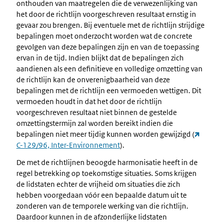
onthouden van maatregelen die de verwezenlijking van
het door de richtlijn voorgeschreven resultaat ernstig in
gevaar zou brengen. Bij eventuele met de richtlijn strijdige
bepalingen moet onderzocht worden wat de concrete
gevolgen van deze bepalingen zijn en van de toepassing
ervan in de tijd. Indien blijkt dat de bepalingen zich
aandienen als een definitieve en volledige omzetting van
de richtlijn kan de onverenigbaarheid van deze
bepalingen met de richtlijn een vermoeden wettigen. Dit
vermoeden houdt in dat het door de richtlijn
voorgeschreven resultaat niet binnen de gestelde
omzettingstermijn zal worden bereikt indien die
bepalingen niet meer tijdig kunnen worden gewijzigd (
C-129/96, Inter-Environnement
).
De met de richtlijnen beoogde harmonisatie heeft in de
regel betrekking op toekomstige situaties. Soms krijgen
de lidstaten echter de vrijheid om situaties die zich
hebben voorgedaan vóór een bepaalde datum uit te
zonderen van de temporele werking van die richtlijn.
Daardoor kunnen in de afzonderlijke lidstaten