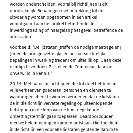
worden onderscheiden. Vooral bij richtlijnen is dit
noodzakelijk. Bepalingen met betrekking tot de
uitvoering worden opgenomen in een artikel
voorafgaand aan het artikel betreffende de
inwerkingtreding of, naargelang het geval, betreffende de
adressaten.
Voorbeeld:
"De lidstaten [treffen de nodige maatregelen]
(doen de nodige wettelijke en bestuursrechtelijke
bepalingen in werking treden) om uiterlijk op ... aan deze
richtlijn te voldoen. Zij stellen de Commissie daarvan
onverwijld in kennis."
20.14. Met name bij richtlijnen die tot doel hebben het
vrije verkeer van goederen, personen en diensten te
waarborgen, dient te worden vermeden dat de lidstaten
de in die richtlijn vervatte regeling op uiteenlopende
tijdstippen in de loop van de hun toegekende
omzettingstermijn gaan toepassen. Daardoor zouden
nieuwe belemmeringen kunnen ontstaan. Hiertoe dient
in de richtlijn een voor alle lidstaten geldende datum te