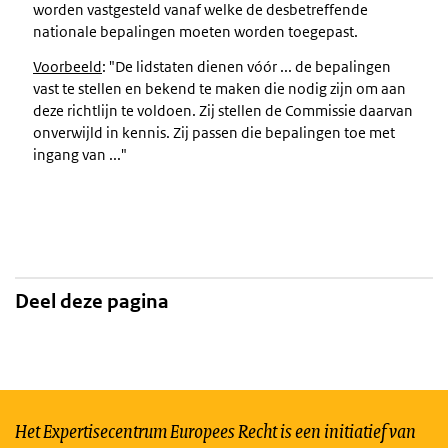
worden vastgesteld vanaf welke de desbetreffende
nationale bepalingen moeten worden toegepast.
Voorbeeld
: "De lidstaten dienen vóór ... de bepalingen
vast te stellen en bekend te maken die nodig zijn om aan
deze richtlijn te voldoen. Zij stellen de Commissie daarvan
onverwijld in kennis. Zij passen die bepalingen toe met
ingang van ..."
Deel deze pagina
Het Expertisecentrum Europees Recht is een initiatief van