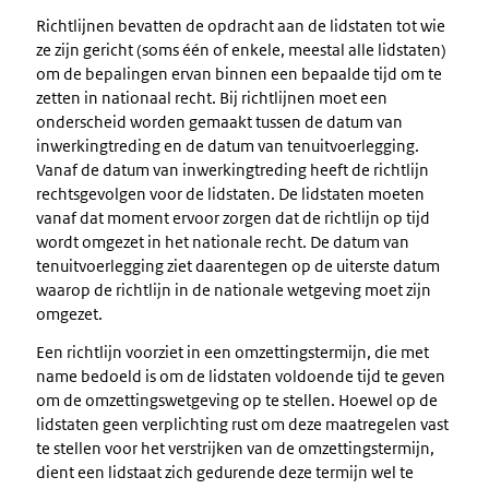
Richtlijnen bevatten de opdracht aan de lidstaten tot wie
ze zijn gericht (soms één of enkele, meestal alle lidstaten)
om de bepalingen ervan binnen een bepaalde tijd om te
zetten in nationaal recht. Bij richtlijnen moet een
onderscheid worden gemaakt tussen de datum van
inwerkingtreding en de datum van tenuitvoerlegging.
Vanaf de datum van inwerkingtreding heeft de richtlijn
rechtsgevolgen voor de lidstaten. De lidstaten moeten
vanaf dat moment ervoor zorgen dat de richtlijn op tijd
wordt omgezet in het nationale recht. De datum van
tenuitvoerlegging ziet daarentegen op de uiterste datum
waarop de richtlijn in de nationale wetgeving moet zijn
omgezet.
Een richtlijn voorziet in een omzettingstermijn, die met
name bedoeld is om de lidstaten voldoende tijd te geven
om de omzettingswetgeving op te stellen. Hoewel op de
lidstaten geen verplichting rust om deze maatregelen vast
te stellen voor het verstrijken van de omzettingstermijn,
dient een lidstaat zich gedurende deze termijn wel te