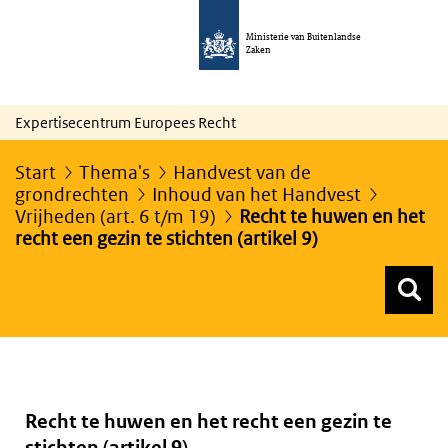
Ministerie van Buitenlandse
Zaken
Expertisecentrum Europees Recht
Start
Thema's
Handvest van de
grondrechten
Inhoud van het Handvest
Vrijheden (art. 6 t/m 19)
Recht te huwen en het
recht een gezin te stichten (artikel 9)
Z
Z
Top menu zoeken
Recht te huwen en het recht een gezin te
stichten (artikel 9)