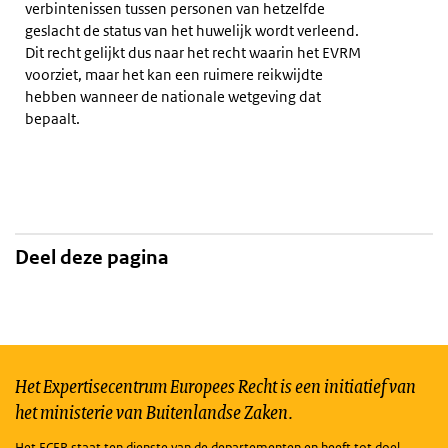
verbintenissen tussen personen van hetzelfde
geslacht de status van het huwelijk wordt verleend.
Dit recht gelijkt dus naar het recht waarin het EVRM
voorziet, maar het kan een ruimere reikwijdte
hebben wanneer de nationale wetgeving dat
bepaalt.
Deel deze pagina
Het Expertisecentrum Europees Recht is een initiatief van
het ministerie van Buitenlandse Zaken.
Het ECER staat ten dienste van de departementen en heeft tot doel