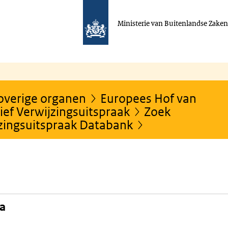
Ministerie van Buitenlandse Zake
 overige organen
Europees Hof van
ef Verwijzingsuitspraak
Zoek
jzingsuitspraak Databank
na