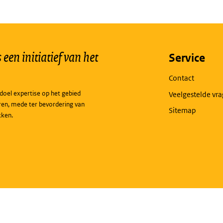
een initiatief van het
Service
Contact
doel expertise op het gebied
Veelgestelde vr
ren, mede ter bevordering van
Sitemap
kken.