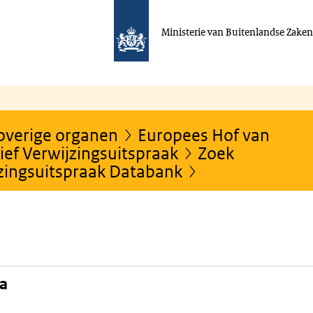
Ministerie van Buitenlandse Zake
 overige organen
Europees Hof van
ef Verwijzingsuitspraak
Zoek
jzingsuitspraak Databank
na