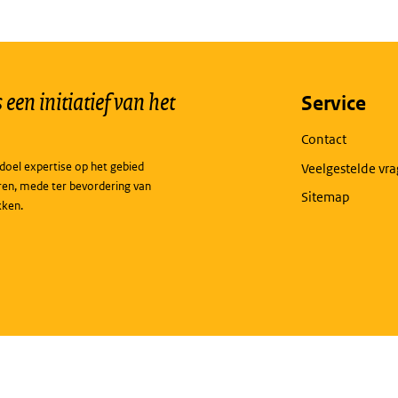
een initiatief van het
Service
Contact
doel expertise op het gebied
Veelgestelde vr
ren, mede ter bevordering van
Sitemap
kken.