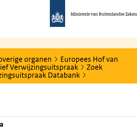
Ministerie van Buitenlandse Zake
 overige organen
Europees Hof van
ef Verwijzingsuitspraak
Zoek
jzingsuitspraak Databank
na