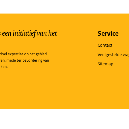
een initiatief van het
Service
Contact
doel expertise op het gebied
Veelgestelde vr
ren, mede ter bevordering van
Sitemap
kken.