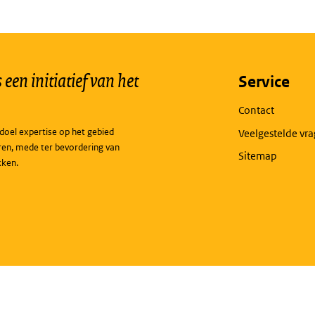
een initiatief van het
Service
Contact
doel expertise op het gebied
Veelgestelde vr
ren, mede ter bevordering van
Sitemap
kken.