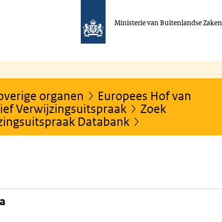
Ministerie van Buitenlandse Zake
 overige organen
Europees Hof van
ef Verwijzingsuitspraak
Zoek
jzingsuitspraak Databank
na