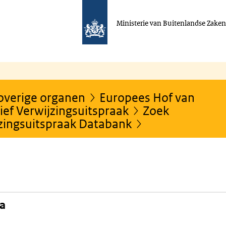
Ministerie van Buitenlandse Zake
 overige organen
Europees Hof van
ef Verwijzingsuitspraak
Zoek
jzingsuitspraak Databank
na