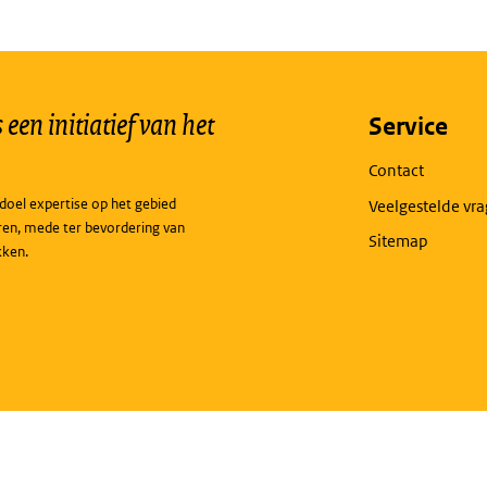
een initiatief van het
Service
Contact
doel expertise op het gebied
Veelgestelde vr
ren, mede ter bevordering van
Sitemap
kken.