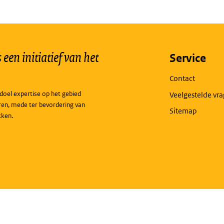
een initiatief van het
Service
Contact
doel expertise op het gebied
Veelgestelde vr
ren, mede ter bevordering van
Sitemap
kken.