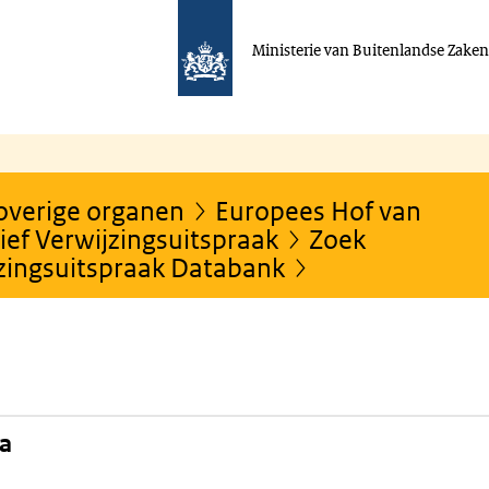
Ministerie van Buitenlandse Zake
 overige organen
Europees Hof van
ef Verwijzingsuitspraak
Zoek
jzingsuitspraak Databank
na