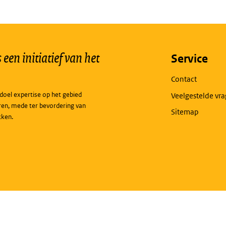
een initiatief van het
Service
Contact
doel expertise op het gebied
Veelgestelde vr
ren, mede ter bevordering van
Sitemap
kken.