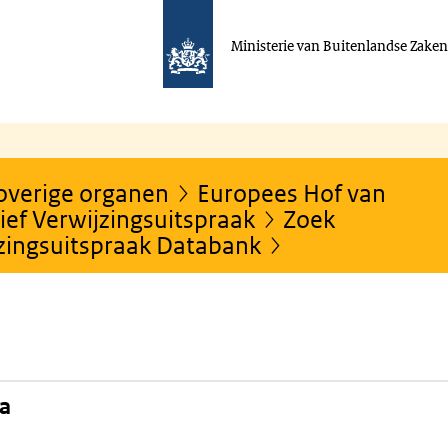
Ministerie van Buitenlandse Zake
 overige organen
Europees Hof van
ef Verwijzingsuitspraak
Zoek
jzingsuitspraak Databank
na