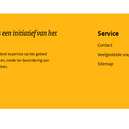
een initiatief van het
Service
Contact
doel expertise op het gebied
Veelgestelde vr
ren, mede ter bevordering van
Sitemap
kken.