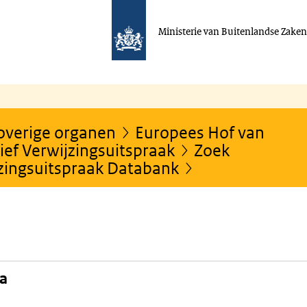
Ministerie van Buitenlandse Zake
 overige organen
Europees Hof van
ef Verwijzingsuitspraak
Zoek
jzingsuitspraak Databank
na