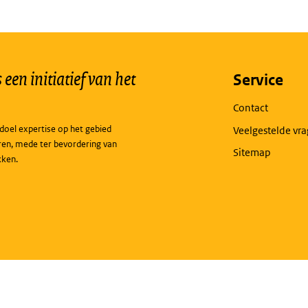
een initiatief van het
Service
Contact
doel expertise op het gebied
Veelgestelde vr
ren, mede ter bevordering van
Sitemap
kken.