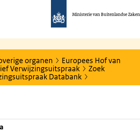
Ministerie van Buitenlandse Zake
 overige organen
Europees Hof van
ef Verwijzingsuitspraak
Zoek
jzingsuitspraak Databank
na