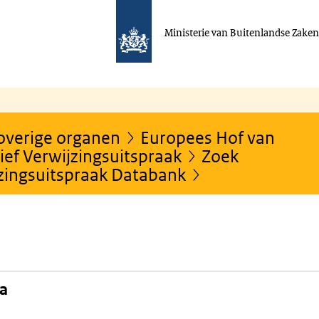
Ministerie van Buitenlandse Zake
 overige organen
Europees Hof van
ef Verwijzingsuitspraak
Zoek
jzingsuitspraak Databank
na