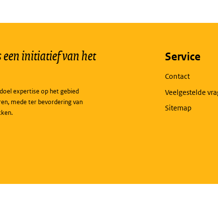
een initiatief van het
Service
Contact
doel expertise op het gebied
Veelgestelde vr
ren, mede ter bevordering van
Sitemap
kken.