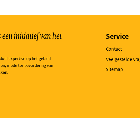
een initiatief van het
Service
Contact
doel expertise op het gebied
Veelgestelde vr
ren, mede ter bevordering van
Sitemap
kken.