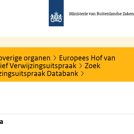
Ministerie van Buitenlandse Zake
 overige organen
Europees Hof van
ef Verwijzingsuitspraak
Zoek
jzingsuitspraak Databank
na