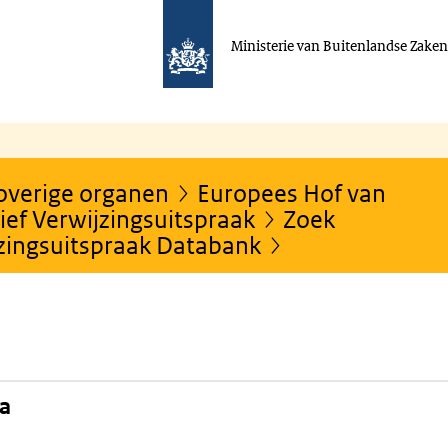
Ministerie van Buitenlandse Zake
 overige organen
Europees Hof van
ef Verwijzingsuitspraak
Zoek
jzingsuitspraak Databank
na