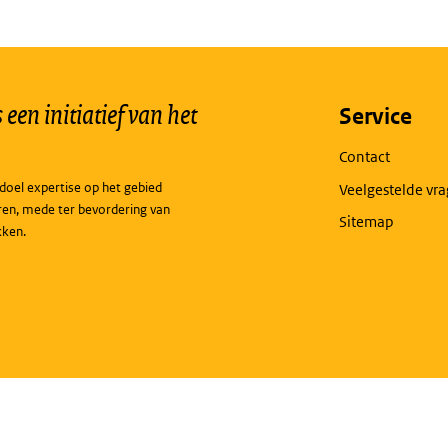
een initiatief van het
Service
Contact
doel expertise op het gebied
Veelgestelde vr
ren, mede ter bevordering van
Sitemap
kken.