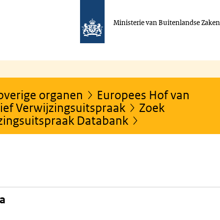
Ministerie van Buitenlandse Zake
 overige organen
Europees Hof van
ef Verwijzingsuitspraak
Zoek
jzingsuitspraak Databank
na