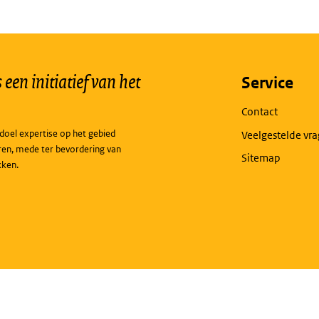
een initiatief van het
Service
Contact
doel expertise op het gebied
Veelgestelde vr
ren, mede ter bevordering van
Sitemap
kken.