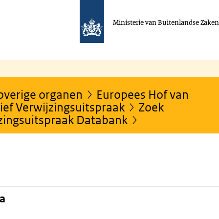
Ministerie van Buitenlandse Zake
 overige organen
Europees Hof van
ef Verwijzingsuitspraak
Zoek
jzingsuitspraak Databank
na