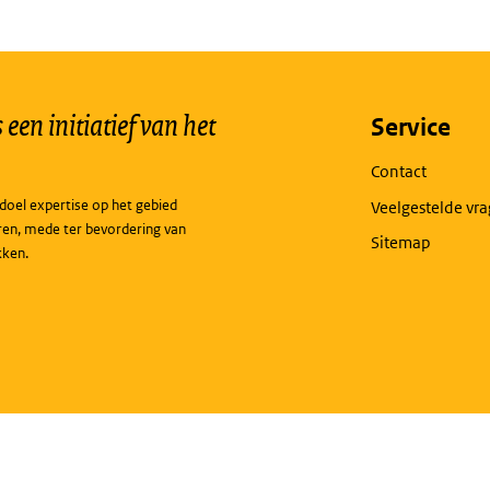
een initiatief van het
Service
Contact
doel expertise op het gebied
Veelgestelde vr
ren, mede ter bevordering van
Sitemap
kken.