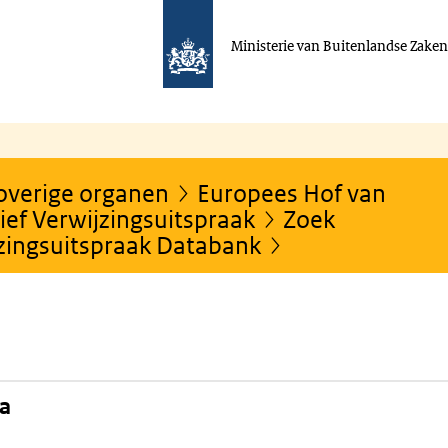
Ministerie van Buitenlandse Zake
 overige organen
Europees Hof van
ef Verwijzingsuitspraak
Zoek
jzingsuitspraak Databank
na