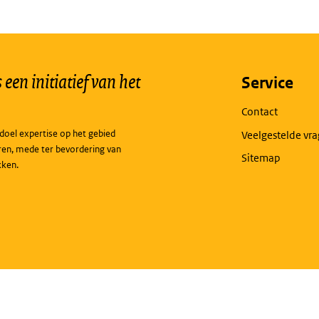
een initiatief van het
Service
Contact
doel expertise op het gebied
Veelgestelde vr
ren, mede ter bevordering van
Sitemap
kken.