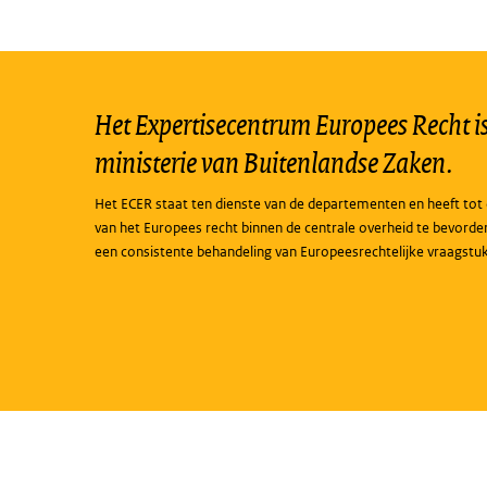
Het Expertisecentrum Europees Recht is 
ministerie van Buitenlandse Zaken.
Het ECER staat ten dienste van de departementen en heeft tot 
van het Europees recht binnen de centrale overheid te bevorde
een consistente behandeling van Europeesrechtelijke vraagstu