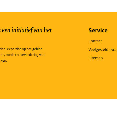
een initiatief van het
Service
Contact
doel expertise op het gebied
Veelgestelde vr
ren, mede ter bevordering van
Sitemap
kken.