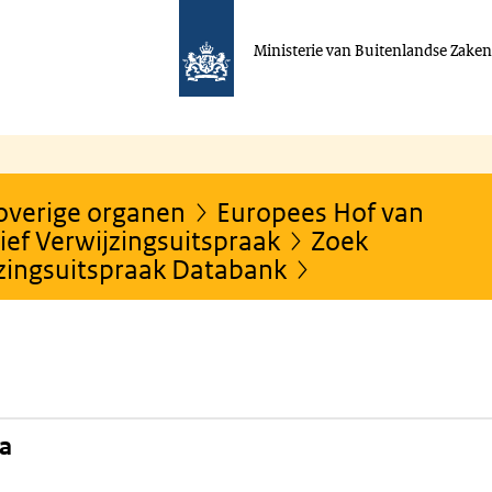
Ministerie van Buitenlandse Zake
 overige organen
Europees Hof van
ef Verwijzingsuitspraak
Zoek
jzingsuitspraak Databank
na