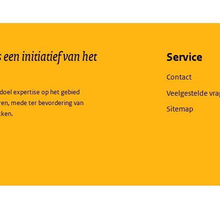
een initiatief van het
Service
Contact
doel expertise op het gebied
Veelgestelde vr
ren, mede ter bevordering van
Sitemap
kken.