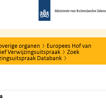
Ministerie van Buitenlandse Zake
 overige organen
Europees Hof van
ef Verwijzingsuitspraak
Zoek
jzingsuitspraak Databank
na