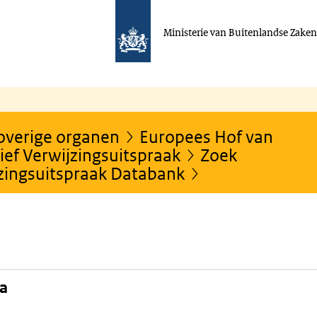
Ministerie van Buitenlandse Zake
 overige organen
Europees Hof van
ef Verwijzingsuitspraak
Zoek
jzingsuitspraak Databank
na