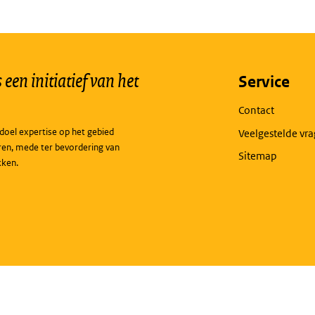
een initiatief van het
Service
Contact
doel expertise op het gebied
Veelgestelde vr
ren, mede ter bevordering van
Sitemap
kken.