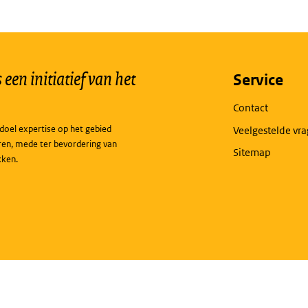
een initiatief van het
Service
Contact
doel expertise op het gebied
Veelgestelde vr
ren, mede ter bevordering van
Sitemap
kken.