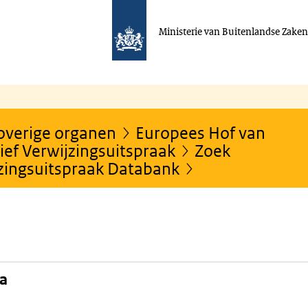
Ministerie van Buitenlandse Zake
 overige organen
Europees Hof van
ef Verwijzingsuitspraak
Zoek
jzingsuitspraak Databank
na