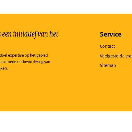
een initiatief van het
Service
Contact
doel expertise op het gebied
Veelgestelde vr
ren, mede ter bevordering van
Sitemap
kken.