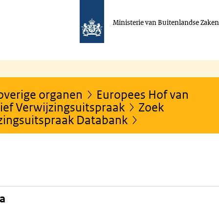
Ministerie van Buitenlandse Zake
 overige organen
Europees Hof van
ef Verwijzingsuitspraak
Zoek
jzingsuitspraak Databank
na