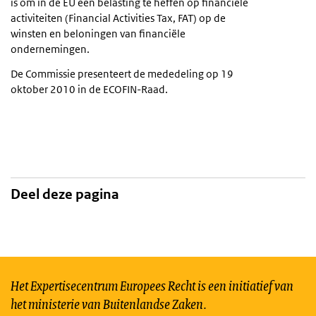
is om in de EU een belasting te heffen op financiële
activiteiten (Financial Activities Tax, FAT) op de
winsten en beloningen van financiële
ondernemingen.
De Commissie presenteert de mededeling op 19
oktober 2010 in de ECOFIN-Raad.
Deel deze pagina
Het Expertisecentrum Europees Recht is een initiatief van
het ministerie van Buitenlandse Zaken.