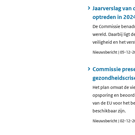
Jaarverslag van
optreden in 202
De Commissie benadruk
wereld. Daarbij ligt
veiligheid en het ver
Nieuwsbericht | 05-12-2
Commissie prese
gezondheidscris
Het plan omvat de vie
opsporing en beoordel
van de EU voor het b
beschikbaar zijn.
Nieuwsbericht | 02-12-2