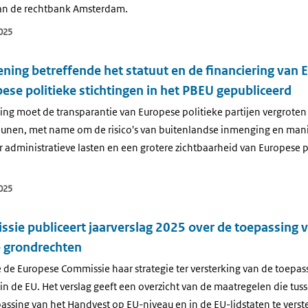
van de rechtbank Amsterdam.
025
ning betreffende het statuut en de financiering van 
pese politieke stichtingen in het PBEU gepubliceerd
ing moet de transparantie van Europese politieke partijen vergroten
eunen, met name om de risico's van buitenlandse inmenging en mani
administratieve lasten en een grotere zichtbaarheid van Europese p
025
ie publiceert jaarverslag 2025 over de toepassing 
 grondrechten
 de Europese Commissie haar strategie ter versterking van de toepas
n de EU. Het verslag geeft een overzicht van de maatregelen die tus
sing van het Handvest op EU-niveau en in de EU-lidstaten te verste