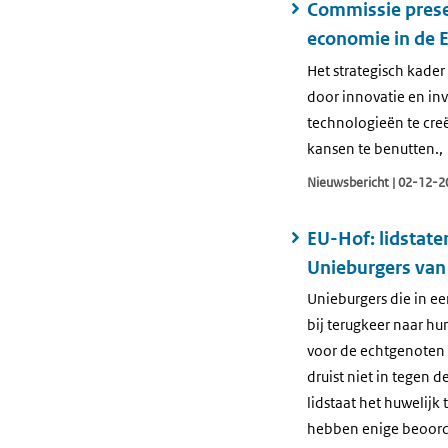
Commissie prese
economie in de 
Het strategisch kade
door innovatie en in
technologieën te cre
kansen te benutten.,
Nieuwsbericht | 02-12-2
EU-Hof: lidstate
Unieburgers van
Unieburgers die in ee
bij terugkeer naar hu
voor de echtgenoten e
druist niet in tegen 
lidstaat het huwelijk
hebben enige beoorde