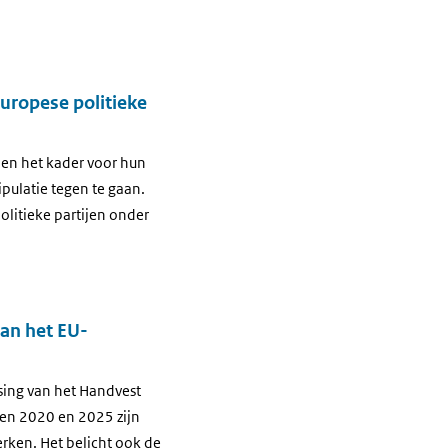
Europese politieke
 en het kader voor hun
pulatie tegen te gaan.
olitieke partijen onder
van het EU-
sing van het Handvest
sen 2020 en 2025 zijn
rken. Het belicht ook de