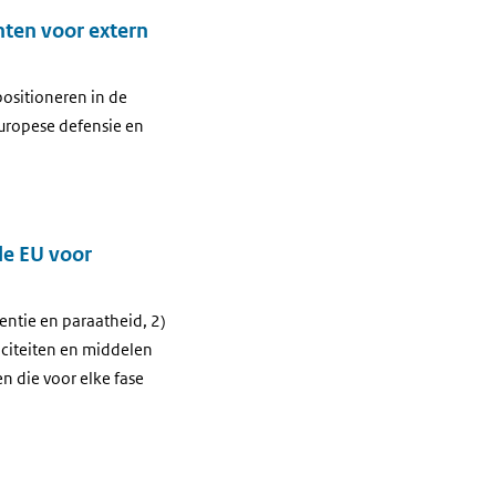
nten voor extern
positioneren in de
Europese defensie en
de EU voor
entie en paraatheid, 2)
aciteiten en middelen
 die voor elke fase