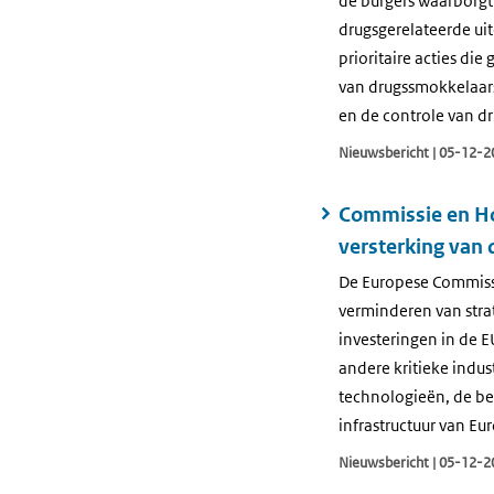
de burgers waarborgt
drugsgerelateerde uit
prioritaire acties die
van drugssmokkelaars
en de controle van dr
Nieuwsbericht | 05-12-2
Commissie en Ho
versterking van 
De Europese Commissie
verminderen van stra
investeringen in de 
andere kritieke indus
technologieën, de be
infrastructuur van Eu
Nieuwsbericht | 05-12-2