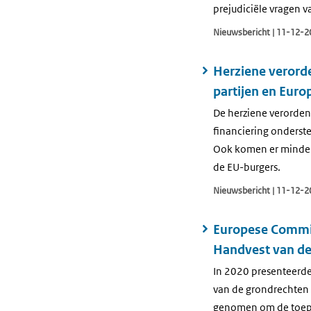
prejudiciële vragen 
Nieuwsbericht | 11-12-2
Herziene verorde
partijen en Euro
De herziene verorden
financiering onderst
Ook komen er minder 
de EU-burgers.
Nieuwsbericht | 11-12-2
Europese Commiss
Handvest van de
In 2020 presenteerde
van de grondrechten i
genomen om de toepas