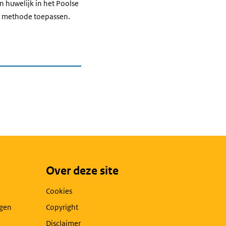
n huwelijk in het Poolse
ze methode toepassen.
Over deze site
Cookies
agen
Copyright
Disclaimer