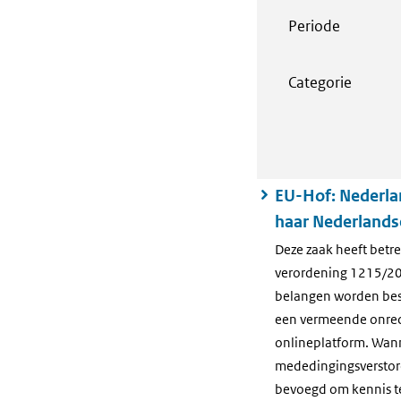
Periode
Categorie
EU-Hof: Nederlan
haar Nederlands
Deze zaak heeft betre
verordening 1215/2012
belangen worden besc
een vermeende onrec
onlineplatform. Wann
mededingingsverstoren
bevoegd om kennis te