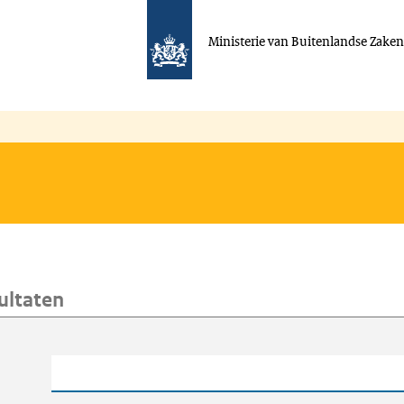
Ministerie van Buitenlandse Zake
ultaten
oeken
Trefwoord