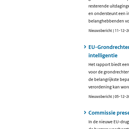
resterende uitdaginge
en ondersteunt een i
belanghebbenden voor
Nieuwsbericht | 11-12-2
EU-Grondrechten
intelligentie
Het rapport biedt een
voor de grondrechten 
de belangrijkste bep
verordening kan word
Nieuwsbericht | 05-12-2
Commissie prese
In de nieuwe EU-drugs