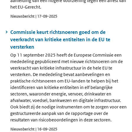
aanleiding van een hogere voorziening tegen een arrest van
het EU-Gerecht.
Nieuwsbericht | 17-09-2025
Commissie keurt richtsnoeren goed om de
veerkracht van kritieke entiteiten in de EU te
versterken
Op 11 september 2025 heeft de Europese Commissie een
mededeling gepubliceerd met nieuwe richtsnoeren om de
veerkracht van kritieke infrastructuur in de hele EU te
versterken. De mededeling bevat aanbevelingen en
praktische richtsnoeren om EU-landen te helpen bij het
identificeren van kritieke entiteiten in elf belangrijke
sectoren, waaronder energie, vervoer, drinkwater en
afvalwater, voedsel, bankwezen en digitale infrastructuur.
Ook biedt zij de nodige instrumenten om te zorgen voor een
gestructureerde aanpak van de rapportage over de
resultaten van risicobeoordelingen in deze sectoren.
Nieuwsbericht | 16-09-2025