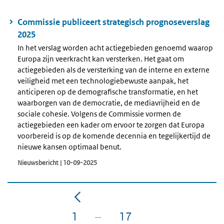
Commissie publiceert strategisch prognoseverslag
2025
In het verslag worden acht actiegebieden genoemd waarop
Europa zijn veerkracht kan versterken. Het gaat om
actiegebieden als de versterking van de interne en externe
veiligheid met een technologiebewuste aanpak, het
anticiperen op de demografische transformatie, en het
waarborgen van de democratie, de mediavrijheid en de
sociale cohesie. Volgens de Commissie vormen de
actiegebieden een kader om ervoor te zorgen dat Europa
voorbereid is op de komende decennia en tegelijkertijd de
nieuwe kansen optimaal benut.
Nieuwsbericht | 10-09-2025
1
17
Pagina
Pagina