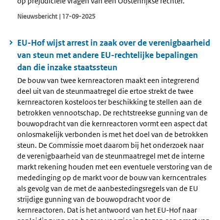
op prejudiciële vragen van een Oostenrijkse rechter.
Nieuwsbericht | 17-09-2025
EU-Hof wijst arrest in zaak over de verenigbaarheid
van steun met andere EU-rechtelijke bepalingen
dan die inzake staatssteun
De bouw van twee kernreactoren maakt een integrerend
deel uit van de steunmaatregel die ertoe strekt de twee
kernreactoren kosteloos ter beschikking te stellen aan de
betrokken vennootschap. De rechtstreekse gunning van de
bouwopdracht van die kernreactoren vormt een aspect dat
onlosmakelijk verbonden is met het doel van de betrokken
steun. De Commissie moet daarom bij het onderzoek naar
de verenigbaarheid van de steunmaatregel met de interne
markt rekening houden met een eventuele verstoring van de
mededinging op de markt voor de bouw van kerncentrales
als gevolg van de met de aanbestedingsregels van de EU
strijdige gunning van de bouwopdracht voor de
kernreactoren. Dat is het antwoord van het EU-Hof naar