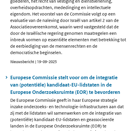
goederen, het recht van vestiging en dienstverlening,
overheidsopdrachten, mededinging en intellectuele
eigendom. Het voorstel van de Commissie volgt op een
evaluatie van de naleving door Israël van artikel 2 van de
Associatieovereenkomst, waarin werd vastgesteld dat de
door de Israëlische regering genomen maatregelen een
inbreuk vormen op essentiële elementen met betrekking tot
de eerbiediging van de mensenrechten en de
democratische beginselen.
Nieuwsbericht | 19-09-2025
Europese Commissie stelt voor om de integratie
van (potentiële) kandidaat-EU-lidstaten in de
Europese Onderzoeksruimte (EOR) te bevorderen
De Europese Commissie geeft in haar Europese strategie
inzake onderzoeks- en technologie-infrastructuren aan dat
zij met de lidstaten wil samenwerken om de integratie van
(potentiële) kandidaat-EU-lidstaten en geassocieerde
landen in de Europese Onderzoeksruimte (EOR) te