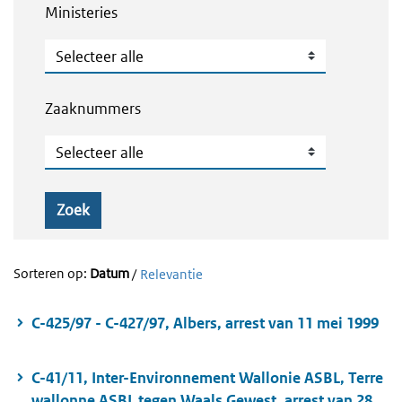
Ministeries
Ministeries
Zaaknummers
Zaaknummers
Zoek
Sorteren op:
Datum
/
Relevantie
C-425/97 - C-427/97, Albers, arrest van 11 mei 1999
C-41/11, Inter-Environnement Wallonie ASBL, Terre
wallonne ASBL tegen Waals Gewest, arrest van 28