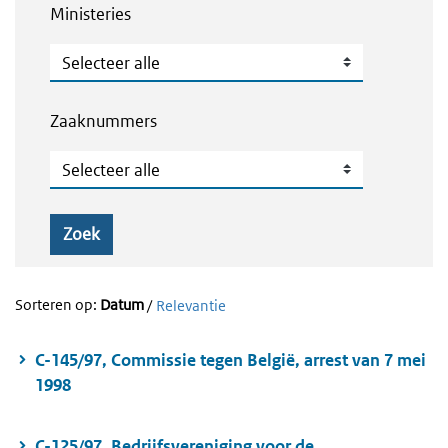
Ministeries
Ministeries
Zaaknummers
Zaaknummers
Zoek
Sorteren op:
Datum
/
Relevantie
C-145/97, Commissie tegen België, arrest van 7 mei
1998
C-125/97, Bedrijfsvereniging voor de