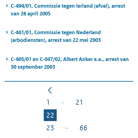
C-494/01, Commissie tegen Ierland (afval), arrest
van 26 april 2005
C-441/01, Commissie tegen Nederland
(arbodiensten), arrest van 22 mei 2003
C-405/01 en C-047/02, Albert Anker e.a., arrest van
30 september 2003
1
21
Pagina
Pagina
22
Pagina
23
66
Pagina
Pagina