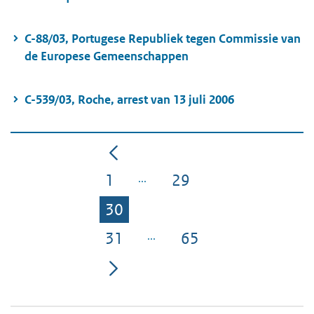
C-88/03, Portugese Republiek tegen Commissie van
de Europese Gemeenschappen
C-539/03, Roche, arrest van 13 juli 2006
1
29
Pagina
Pagina
30
Pagina
31
65
Pagina
Pagina