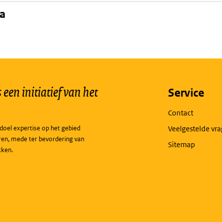
na
een initiatief van het
Service
Contact
doel expertise op het gebied
Veelgestelde vr
ren, mede ter bevordering van
Sitemap
kken.