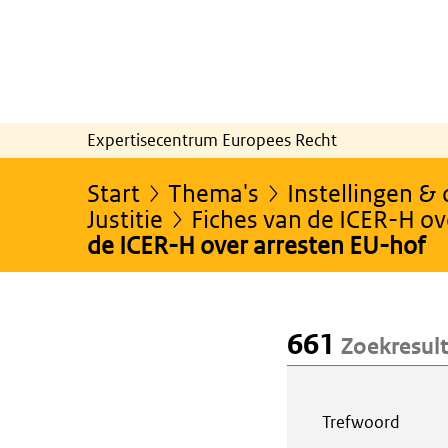
Expertisecentrum Europees Recht
Start
Thema's
Instellingen &
Justitie
Fiches van de ICER-H ov
de ICER-H over arresten EU-hof
661
Zoekresul
Webcontent z
Trefwoord