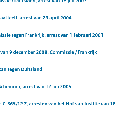
sie / Duitsland, arrest van 18 juli 2007
aatteelt, arrest van 29 april 2004
sie tegen Frankrijk, arrest van 1 februari 2001
 van 9 december 2008, Commissie / Frankrijk
an tegen Duitsland
Schemmp, arrest van 12 juli 2005
n C-363/12 Z, arresten van het Hof van Justitie van 1