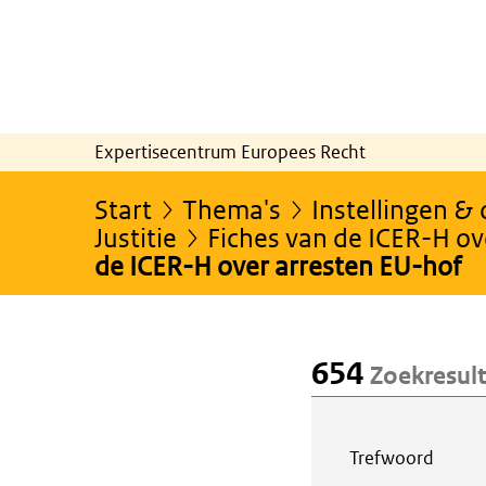
Expertisecentrum Europees Recht
Start
Thema's
Instellingen &
Justitie
Fiches van de ICER-H ov
de ICER-H over arresten EU-hof
654
Zoekresul
Webcontent z
Trefwoord