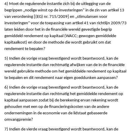
4) Moet de regulerende instantie zich bij de uitlegging van de
begrippen „nodige winst op de investeringen” in de zin van artikel 13
van verordening [(EG) nr. 715/2009] en „stimulansen voor
investeringen” voor de toepassing van artikel 41 van richtlijn 2009/73
laten leiden door het in de financiële wereld gevestigde begrip
gemiddeld rendement op kapitaal (WACC; gewogen gemiddelde
kapitaalkost) en door de methode die wordt gebruikt om dat
rendement te bepalen?
5) Indien de vorige vraag bevestigend wordt beantwoord, kan de
regulerende instantie dan rechtmatig afwijken van de in de financiële
wereld gebruikte methode om het gemiddelde rendement op kapitaal
te bepalen en dit rendement naar eigen goeddunken aanpassen?
6) Indien de vorige vraag bevestigend wordt beantwoord, kan de
regulerende instantie dan rechtmatig het gemiddelde rendement op
kapitaal aanpassen zodat bij de berekening ervan rekening wordt
gehouden met een op de financieringskosten van de andere
ondernemingen in de economie van de lidstaat gebaseerde
omvangpremie?
7) Indien de vierde vraag bevestigend wordt beantwoord, kan de