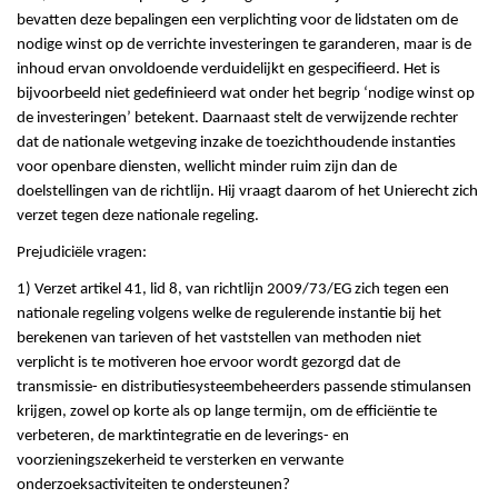
bevatten deze bepalingen een verplichting voor de lidstaten om de
nodige winst op de verrichte investeringen te garanderen, maar is de
inhoud ervan onvoldoende verduidelijkt en gespecifieerd. Het is
bijvoorbeeld niet gedefinieerd wat onder het begrip ‘nodige winst op
de investeringen’ betekent. Daarnaast stelt de verwijzende rechter
dat de nationale wetgeving inzake de toezichthoudende instanties
voor openbare diensten, wellicht minder ruim zijn dan de
doelstellingen van de richtlijn. Hij vraagt daarom of het Unierecht zich
verzet tegen deze nationale regeling.
Prejudiciële vragen:
1) Verzet artikel 41, lid 8, van richtlijn 2009/73/EG zich tegen een
nationale regeling volgens welke de regulerende instantie bij het
berekenen van tarieven of het vaststellen van methoden niet
verplicht is te motiveren hoe ervoor wordt gezorgd dat de
transmissie- en distributiesysteembeheerders passende stimulansen
krijgen, zowel op korte als op lange termijn, om de efficiëntie te
verbeteren, de marktintegratie en de leverings- en
voorzieningszekerheid te versterken en verwante
onderzoeksactiviteiten te ondersteunen?