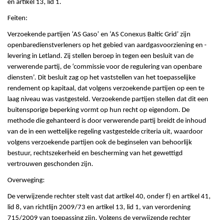
en artikel 13, lid 1.
Feiten:
Verzoekende partijen ‘AS Gaso’ en ‘AS Conexus Baltic Grid’ zijn
openbaredienstverleners op het gebied van aardgasvoorziening en -
levering in Letland. Zij stellen beroep in tegen een besluit van de
verwerende partij, de ‘commissie voor de regulering van openbare
diensten’. Dit besluit zag op het vaststellen van het toepasselijke
rendement op kapitaal, dat volgens verzoekende partijen op een te
laag niveau was vastgesteld. Verzoekende partijen stellen dat dit een
buitensporige beperking vormt op hun recht op eigendom. De
methode die gehanteerd is door verwerende partij breidt de inhoud
van de in een wettelijke regeling vastgestelde criteria uit, waardoor
volgens verzoekende partijen ook de beginselen van behoorlijk
bestuur, rechtszekerheid en bescherming van het gewettigd
vertrouwen geschonden zijn.
Overweging:
De verwijzende rechter stelt vast dat artikel 40, onder f) en artikel 41,
lid 8, van richtlijn 2009/73 en artikel 13, lid 1, van verordening
715/2009 van toepassing zijn. Volgens de verwijzende rechter