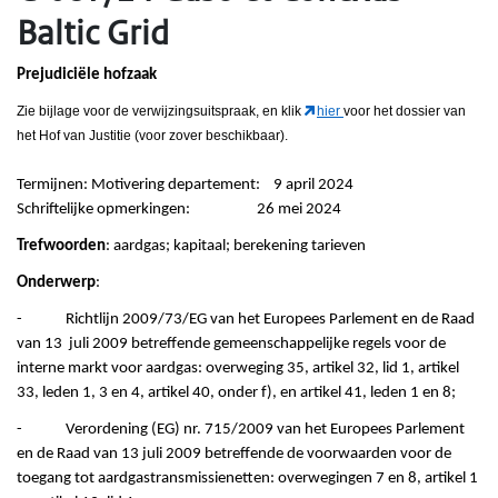
Baltic Grid
Prejudiciële hofzaak
Zie bijlage voor de verwijzingsuitspraak, en klik
hier
voor het dossier van
het Hof van Justitie (voor zover beschikbaar).
Termijnen: Motivering departement: 9 april 2024
Schriftelijke opmerkingen: 26 mei 2024
Trefwoorden
: aardgas; kapitaal; berekening tarieven
Onderwerp
:
- Richtlijn 2009/73/EG van het Europees Parlement en de Raad
van 13 juli 2009 betreffende gemeenschappelijke regels voor de
interne markt voor aardgas: overweging 35, artikel 32, lid 1, artikel
33, leden 1, 3 en 4, artikel 40, onder f), en artikel 41, leden 1 en 8;
- Verordening (EG) nr. 715/2009 van het Europees Parlement
en de Raad van 13 juli 2009 betreffende de voorwaarden voor de
toegang tot aardgastransmissienetten: overwegingen 7 en 8, artikel 1