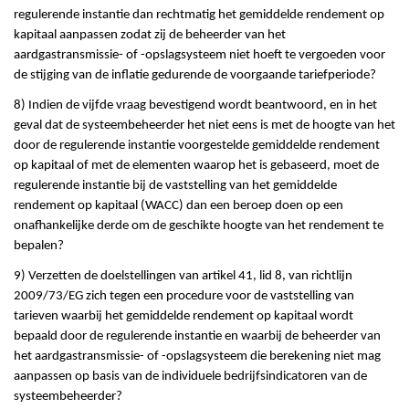
regulerende instantie dan rechtmatig het gemiddelde rendement op
kapitaal aanpassen zodat zij de beheerder van het
aardgastransmissie- of -opslagsysteem niet hoeft te vergoeden voor
de stijging van de inflatie gedurende de voorgaande tariefperiode?
8) Indien de vijfde vraag bevestigend wordt beantwoord, en in het
geval dat de systeembeheerder het niet eens is met de hoogte van het
door de regulerende instantie voorgestelde gemiddelde rendement
op kapitaal of met de elementen waarop het is gebaseerd, moet de
regulerende instantie bij de vaststelling van het gemiddelde
rendement op kapitaal (WACC) dan een beroep doen op een
onafhankelijke derde om de geschikte hoogte van het rendement te
bepalen?
9) Verzetten de doelstellingen van artikel 41, lid 8, van richtlijn
2009/73/EG zich tegen een procedure voor de vaststelling van
tarieven waarbij het gemiddelde rendement op kapitaal wordt
bepaald door de regulerende instantie en waarbij de beheerder van
het aardgastransmissie- of -opslagsysteem die berekening niet mag
aanpassen op basis van de individuele bedrijfsindicatoren van de
systeembeheerder?