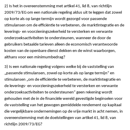
2) Is het in overeenstemming met artikel 41, lid 8, van richtlijn
2009/73/EG om een nationale regeling aldus uit te leggen dat zowel
op korte als op lange termijn wordt gezorgd voor passende
stimulansen om de efficiëntie te verbeteren, de marktintegratie en de
leverings- en voorzieningszekerheid te versterken en verwante
onderzoeksactiviteiten te ondersteunen, wanneer de door de
gebruikers betaalde tarieven alleen de economisch verantwoorde
kosten van de openbare dienst dekken en de winst waarborgen,
althans voor een minimumbedrag?
3) Is een nationale regeling volgens welke bij de vaststelling van
„passende stimulansen, zowel op korte als op lange termijn” en
stimulansen „om de efficiëntie te verbeteren, de marktintegratie en
de leverings- en voorzieningszekerheid te versterken en verwante
onderzoeksactiviteiten te ondersteunen” geen rekening wordt
gehouden met de in de financiële wereld gevestigde beginselen voor
de vaststelling van het gewogen gemiddelde rendement op kapitaal
die vergelijkbare ondernemingen op de vrije markt in acht nemen, in
overeenstemming met de doelstellingen van artikel 41, lid 8, van
richtlijn 2009/73/EG?