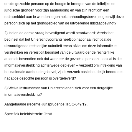
om de gezochte persoon op de hoogte te brengen van de feitelijke en
juridische gronden voor zijn aanhouding en van zijn recht om een
rechtsmiddel aan te wenden tegen het aanhoudingsbevel, nog terwijl deze
persoon zich op het grondgebied van de uitvoerende lidstaat bevindt?
2) Indien de eerste vraag bevestigend wordt beantwoord: Vereist het
beginsel dat het Unierecht voorrang heeft op nationaal recht dat de
uitvaardigende rechterlijke autoriteit ervan afziet om deze informatie te
verstrekken en vereist dit beginsel van de uitvaardigende rechterlijke
autoriteit bovendien ook dat wanneer de gezochte persoon – ook al is die
informatieverstrekking achterwege gebleven – verzoekt om intrekking van
het nationale aanhoudingsbevel, zij dit verzoek pas inhoudelijk beoordeelt
nadat de gezochte persoon is overgeleverd?
3) Welke instrumenten van Unierecht lenen zich voor een dergelijke
informatieverstrekking?
Aangehaalde (recente) jurisprudentie: IR, C-649/19.
Specifiek beleidsterrein: JenV