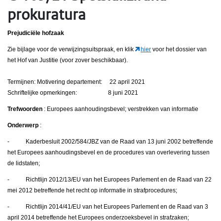
prokuratura
Prejudiciële hofzaak
Zie bijlage voor de verwijzingsuitspraak, en klik
hier
voor het dossier van
het Hof van Justitie (voor zover beschikbaar).
Termijnen: Motivering departement: 22 april 2021
Schriftelijke opmerkingen: 8 juni 2021
Trefwoorden
: Europees aanhoudingsbevel; verstrekken van informatie
Onderwerp
:
- Kaderbesluit 2002/584/JBZ van de Raad van 13 juni 2002 betreffende
het Europees aanhoudingsbevel en de procedures van overlevering tussen
de lidstaten;
- Richtlijn 2012/13/EU van het Europees Parlement en de Raad van 22
mei 2012 betreffende het recht op informatie in strafprocedures;
- Richtlijn 2014/41/EU van het Europees Parlement en de Raad van 3
april 2014 betreffende het Europees onderzoeksbevel in strafzaken;