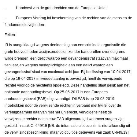
- Handvest van de grondrechten van de Europese Unie;
- Europees Verdrag tot bescherming van de rechten van de mens en de
fundamentele vrijheden.
Feiten:
IR is aangeklaagd wegens deelneming aan een criminele organisatie die
grote hoeveelheden accijnsproducten zonder banderollen over de grens
wilde brengen, een delict waarop een gevangenisstraf staat van maximaal
tien jaar, en wegens medeplichtigheid aan een delict waarop een
gevangenisstraf staat van maximaal acht jaar. Bij beslissing van 10-04-2017,
die op 19-04-2017 in tweede aanleg is bevestigd, heeft de verwijzende
rechter voorlopige hechtenis opgelegd. Deze handeling staat gelijk aan het
nationale aanhoudingsbevel. Op 25-05-2017 is een Europees
aanhoudingsbevel (EAB) uitgevaardigd. Dit EAB is op 20-08-2019
ingetrokken door de verwijzende rechter in verband met twijfel over de
verenigbaarheid daarvan met het Unierecht. Vervolgens heeft de
verwijzende rechter een nieuw EAB uitgevaardigd waarover vragen zijn
gesteld in zaak
С
-649/19 [NB: de informatie uit deze zin is niet afkomstig uit
de verwijzingsbeschikking, maar volgt uit de gegevens van zaak C-649/19].