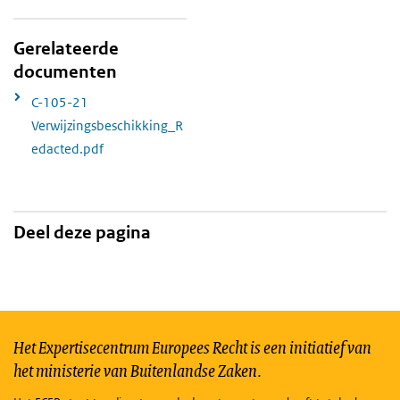
Gerelateerde
documenten
C-105-21
Verwijzingsbeschikking_R
edacted.pdf
Deel deze pagina
Het Expertisecentrum Europees Recht is een initiatief van
het ministerie van Buitenlandse Zaken.