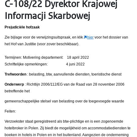
C-108/22 Dyrektor Krajowej
Informacji Skarbowej
Prejudiciële hofzaak
Zie bijlage voor de verwijzingsuitspraak, en klik
hier
voor het dossier van
het Hof van Justitie (voor zover beschikbaar).
Termijnen: Motivering departement: 18 april 2022
Schriftelijke opmerkingen: 4 juni 2022
Trefwoorden
: belasting, btw, aanvullende diensten, toeristische dienst
Onderwerp
: Richtlijn 2006/112/EG van de Raad van 28 november 2006
betreffende het
gemeenschappelijke stelsel van belasting over de toegevoegde waarde
Feiten:
Verzoekster staat geregistreerd als btw-plichtige en is een zogenoemde
hotelbroker in Polen. Zij biedt de mogelijkheid om accommodatiediensten te
boeken in hotels in Polen en in het buitenland. Aangezien de onderneming