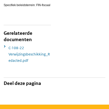
Specifiek beleidsterrein: FIN-fiscaal
Gerelateerde
documenten
C-108-22
Verwijzingsbeschikking_R
edacted.pdf
Deel deze pagina