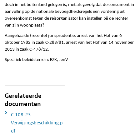
doch in het buitenland gelegen is, met als gevolg dat de consument in
aanvulling op de nationale bevoegdheidsregels een vordering uit
overeenkomst tegen de reisorganisator kan instellen bij de rechter
van zijn woonplaats?
Aangehaalde (recente) jurisprudentie: arrest van het Hof van 6
oktober 1982 in zaak C-283/81, arrest van het Hof van 14 november
2013 in zaak C-478/12.
Specifiek beleidsterrein: EZK, JenV
Gerelateerde
documenten
C-108-23
Verwijzingsbeschikking.p
df