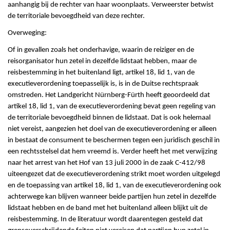
aanhangig bij de rechter van haar woonplaats. Verweerster betwist
de territoriale bevoegdheid van deze rechter.
Overweging:
Of in gevallen zoals het onderhavige, waarin de reiziger en de
reisorganisator hun zetel in dezelfde lidstaat hebben, maar de
reisbestemming in het buitenland ligt, artikel 18, lid 1, van de
executieverordening toepasselijk is, is in de Duitse rechtspraak
omstreden. Het Landgericht Nürnberg-Fürth heeft geoordeeld dat
artikel 18, lid 1, van de executieverordening bevat geen regeling van
de territoriale bevoegdheid binnen de lidstaat. Dat is ook helemaal
niet vereist, aangezien het doel van de executieverordening er alleen
in bestaat de consument te beschermen tegen een juridisch geschil in
een rechtsstelsel dat hem vreemd is. Verder heeft het met verwijzing
naar het arrest van het Hof van 13 juli 2000 in de zaak C-412/98
uiteengezet dat de executieverordening strikt moet worden uitgelegd
en de toepassing van artikel 18, lid 1, van de executieverordening ook
achterwege kan blijven wanneer beide partijen hun zetel in dezelfde
lidstaat hebben en de band met het buitenland alleen blijkt uit de
reisbestemming. In de literatuur wordt daarentegen gesteld dat