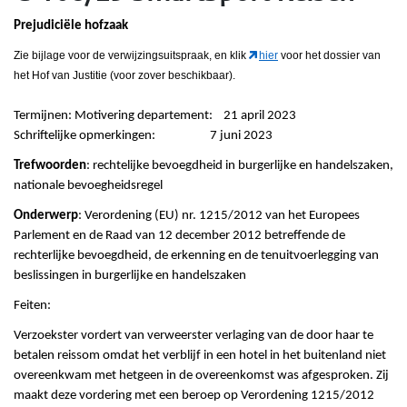
Prejudiciële hofzaak
Zie bijlage voor de verwijzingsuitspraak, en klik
hier
voor het dossier van
het Hof van Justitie (voor zover beschikbaar).
Termijnen: Motivering departement: 21 april 2023
Schriftelijke opmerkingen: 7 juni 2023
Trefwoorden
: rechtelijke bevoegdheid in burgerlijke en handelszaken,
nationale bevoegheidsregel
Onderwerp
: Verordening (EU) nr. 1215/2012 van het Europees
Parlement en de Raad van 12 december 2012 betreffende de
rechterlijke bevoegdheid, de erkenning en de tenuitvoerlegging van
beslissingen in burgerlijke en handelszaken
Feiten:
Verzoekster vordert van verweerster verlaging van de door haar te
betalen reissom omdat het verblijf in een hotel in het buitenland niet
overeenkwam met hetgeen in de overeenkomst was afgesproken. Zij
maakt deze vordering met een beroep op Verordening 1215/2012