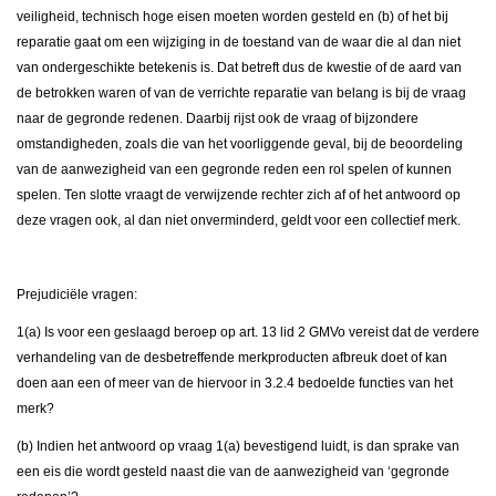
veiligheid, technisch hoge eisen moeten worden gesteld en (b) of het bij
reparatie gaat om een wijziging in de toestand van de waar die al dan niet
van ondergeschikte betekenis is. Dat betreft dus de kwestie of de aard van
de betrokken waren of van de verrichte reparatie van belang is bij de vraag
naar de gegronde redenen. Daarbij rijst ook de vraag of bijzondere
omstandigheden, zoals die van het voorliggende geval, bij de beoordeling
van de aanwezigheid van een gegronde reden een rol spelen of kunnen
spelen. Ten slotte vraagt de verwijzende rechter zich af of het antwoord op
deze vragen ook, al dan niet onverminderd, geldt voor een collectief merk.
Prejudiciële vragen:
1(a) Is voor een geslaagd beroep op art. 13 lid 2 GMVo vereist dat de verdere
verhandeling van de desbetreffende merkproducten afbreuk doet of kan
doen aan een of meer van de hiervoor in 3.2.4 bedoelde functies van het
merk?
(b) Indien het antwoord op vraag 1(a) bevestigend luidt, is dan sprake van
een eis die wordt gesteld naast die van de aanwezigheid van ‘gegronde