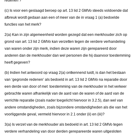
redenen’?
(c) Is voor een geslaagd beroep op art. 13 lid 2 GMVo steeds voldoende dat
afbreuk wordt gedaan aan een of meer van de in vraag 1 (a) bedoelde
functies van het merk?
2(a) Kan in zijn algemeenheid worden gezegd dat een merkhouder zich op
grond van art. 13 lid 2 GMVo kan verzetten tegen de verdere verhandeling
van waren onder zijn merk, indien deze waren zijn gerepareerd door
anderen dan de merkhouder dan wel personen die hij daarvoor toestemming
heeft gegeven?
(b) Indien het antwoord op vraag 2(a) ontkennend luidt, is dan het bestaan
van ‘gegronde redenen’ als bedoeld in art. 13 lid 2 GMVo na reparatie door
een derde van door of met toestemming van de merkhouder in het verkeer
gebrachte waren afhankelijk van de aard van de waren of de aard van de
verrichte reparatie (zoals nader toegelicht hiervoor in 3.2.5), dan wel van
andere omstandigheden, zoals bijzondere omstandigheden als die van het
voorliggende geval, vermeld hiervoor in 2.1 onder (ii) en (iii)?
3(a) Is verzet van de merkhouder als bedoeld in art. 13 lid 2 GMVo tegen
verdere verhandeling van door derden gerepareerde waren uitgesloten