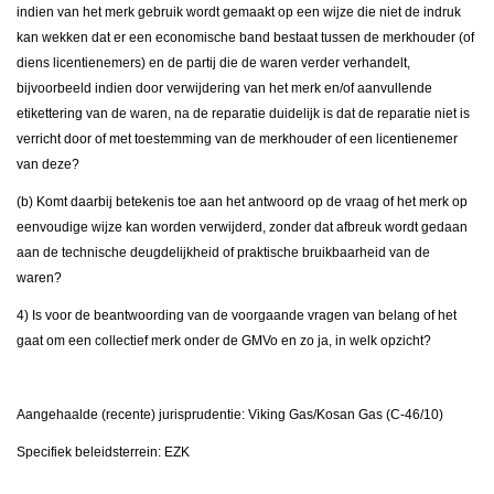
indien van het merk gebruik wordt gemaakt op een wijze die niet de indruk
kan wekken dat er een economische band bestaat tussen de merkhouder (of
diens licentienemers) en de partij die de waren verder verhandelt,
bijvoorbeeld indien door verwijdering van het merk en/of aanvullende
etikettering van de waren, na de reparatie duidelijk is dat de reparatie niet is
verricht door of met toestemming van de merkhouder of een licentienemer
van deze?
(b) Komt daarbij betekenis toe aan het antwoord op de vraag of het merk op
eenvoudige wijze kan worden verwijderd, zonder dat afbreuk wordt gedaan
aan de technische deugdelijkheid of praktische bruikbaarheid van de
waren?
4) Is voor de beantwoording van de voorgaande vragen van belang of het
gaat om een collectief merk onder de GMVo en zo ja, in welk opzicht?
Aangehaalde (recente) jurisprudentie: Viking Gas/Kosan Gas (C-46/10)
Specifiek beleidsterrein: EZK