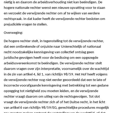
nietig is en daarom de arbeidsverhouding niet kan beëindigen. De
hogere nationale rechter wenst een nieuwe opvatting voor te staan
en verzoekt de verwijzende rechter om af te wijken van eerdere
rechtspraak. In dat kader heeft de verwijzende rechter besloten om
prejudiciële vragen te stellen.
Overweging:
De hogere rechter stelt, in tegenstelling tot de verwijzende rechter,
dat een ontbrekende of onjuiste naar Unierechtelijk of nationaal
recht noodzakelijke kennisgeving van collectief ontslag geen
juridische gevolgen heeft voor de beslissing om een opgezegde
arbeidsovereenkomst te beëindigen. De verwijzende rechter stelt
daarom vragen over zijn interpretatie, voornamelijk over de wachttijd
in de zin van artikel 4, lid 1, van richtlijn 98/59. Het Hof heeft volgens
de verwijzende rechter nog niet eerder geoordeeld dat een te late of
incorrecte voorafgaande kennisgeving met betrekking tot een gedane
opzegging tot nietigheid zou moeten leiden, en de verwijzende
rechter vraagt daarom om uitleg van de rechtsgevolgen. Tot slot
vraagt de verwijzende rechter zich af of het Duitse recht, in het licht
van artikel 6 van richtlijn 98/59/EG, gerechtelijke procedures mogelijk