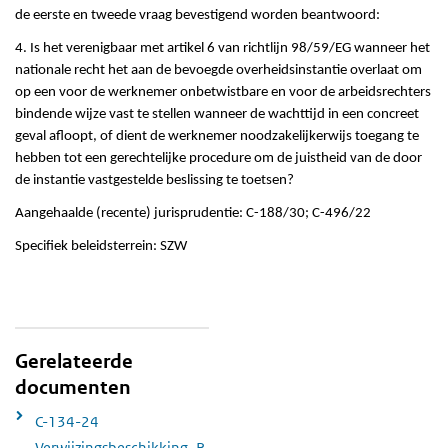
de eerste en tweede vraag bevestigend worden beantwoord:
4. Is het verenigbaar met artikel 6 van richtlijn 98/59/EG wanneer het
nationale recht het aan de bevoegde overheidsinstantie overlaat om
op een voor de werknemer onbetwistbare en voor de arbeidsrechters
bindende wijze vast te stellen wanneer de wachttijd in een concreet
geval afloopt, of dient de werknemer noodzakelijkerwijs toegang te
hebben tot een gerechtelijke procedure om de juistheid van de door
de instantie vastgestelde beslissing te toetsen?
Aangehaalde (recente) jurisprudentie: C-188/30; C-496/22
Specifiek beleidsterrein: SZW
Gerelateerde
documenten
C-134-24
Verwijzingsbeschikking_R