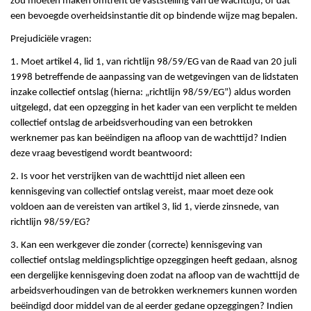
zou moeten maken omtrent de vaststelling van de wachttijd, of dat
een bevoegde overheidsinstantie dit op bindende wijze mag bepalen.
Prejudiciële vragen:
1. Moet artikel 4, lid 1, van richtlijn 98/59/EG van de Raad van 20 juli
1998 betreffende de aanpassing van de wetgevingen van de lidstaten
inzake collectief ontslag (hierna: „richtlijn 98/59/EG”) aldus worden
uitgelegd, dat een opzegging in het kader van een verplicht te melden
collectief ontslag de arbeidsverhouding van een betrokken
werknemer pas kan beëindigen na afloop van de wachttijd? Indien
deze vraag bevestigend wordt beantwoord:
2. Is voor het verstrijken van de wachttijd niet alleen een
kennisgeving van collectief ontslag vereist, maar moet deze ook
voldoen aan de vereisten van artikel 3, lid 1, vierde zinsnede, van
richtlijn 98/59/EG?
3. Kan een werkgever die zonder (correcte) kennisgeving van
collectief ontslag meldingsplichtige opzeggingen heeft gedaan, alsnog
een dergelijke kennisgeving doen zodat na afloop van de wachttijd de
arbeidsverhoudingen van de betrokken werknemers kunnen worden
beëindigd door middel van de al eerder gedane opzeggingen? Indien