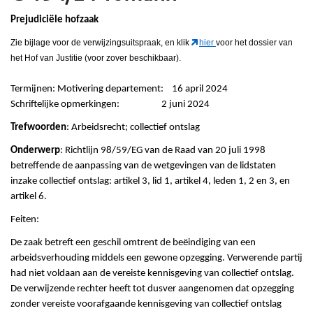
Prejudiciële hofzaak
Zie bijlage voor de verwijzingsuitspraak, en klik
hier
voor het dossier van
het Hof van Justitie (voor zover beschikbaar).
Termijnen: Motivering departement: 16 april 2024
Schriftelijke opmerkingen: 2 juni 2024
Trefwoorden
: Arbeidsrecht; collectief ontslag
Onderwerp
: Richtlijn 98/59/EG van de Raad van 20 juli 1998
betreffende de aanpassing van de wetgevingen van de lidstaten
inzake collectief ontslag: artikel 3, lid 1, artikel 4, leden 1, 2 en 3, en
artikel 6.
Feiten:
De zaak betreft een geschil omtrent de beëindiging van een
arbeidsverhouding middels een gewone opzegging. Verwerende partij
had niet voldaan aan de vereiste kennisgeving van collectief ontslag.
De verwijzende rechter heeft tot dusver aangenomen dat opzegging
zonder vereiste voorafgaande kennisgeving van collectief ontslag